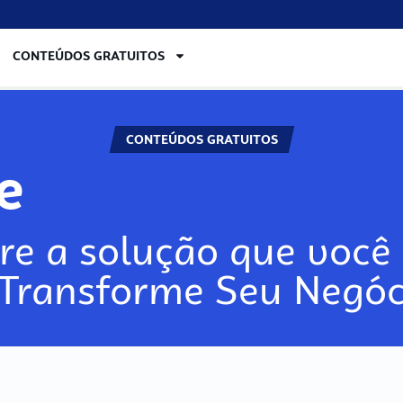
CONTEÚDOS GRATUITOS
CONTEÚDOS GRATUITOS
re
re a solução que você 
 Transforme Seu Negóc