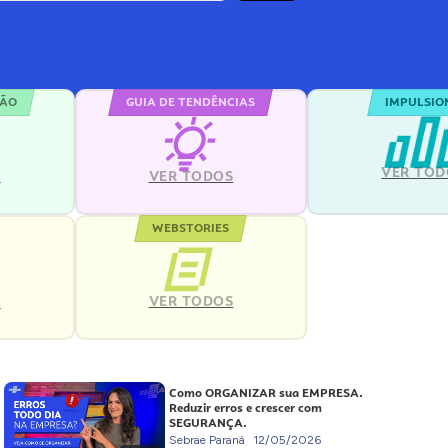
ÇÃO
GUIA DE TENDÊNCIAS
IMPULSIO
VER TOD
S
VER TODOS
WEBSTORIES
VER TODOS
S
Como ORGANIZAR sua EMPRESA.
Reduzir erros e crescer com
SEGURANÇA.
Sebrae Paraná
12/05/2026