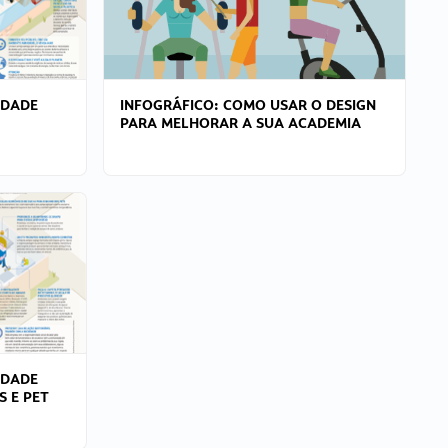
IDADE
INFOGRÁFICO: COMO USAR O DESIGN
PARA MELHORAR A SUA ACADEMIA
IDADE
S E PET