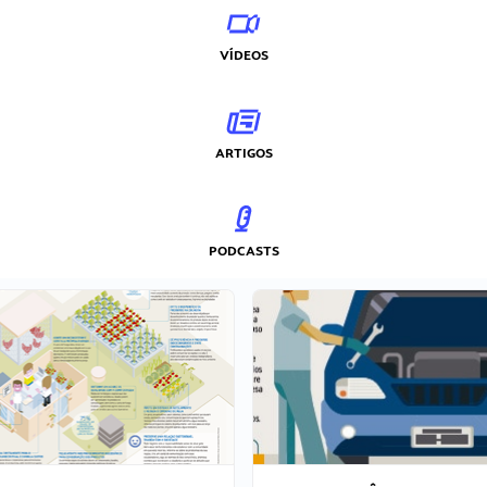
VÍDEOS
ARTIGOS
PODCASTS