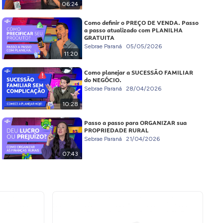
06:24
Como definir o PREÇO DE VENDA. Passo
a passo atualizado com PLANILHA
GRATUITA
Sebrae Paraná
05/05/2026
11:20
Como planejar a SUCESSÃO FAMILIAR
do NEGÓCIO.
Sebrae Paraná
28/04/2026
10:28
Passo a passo para ORGANIZAR sua
PROPRIEDADE RURAL
Sebrae Paraná
21/04/2026
07:43