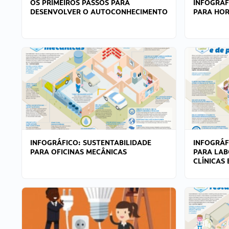
OS PRIMEIROS PASSOS PARA
INFOGRÁF
DESENVOLVER O AUTOCONHECIMENTO
PARA HOR
INFOGRÁFICO: SUSTENTABILIDADE
INFOGRÁF
PARA OFICINAS MECÂNICAS
PARA LAB
CLÍNICAS