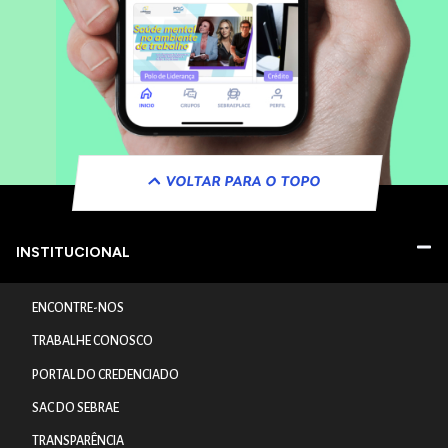
VOLTAR PARA O TOPO
INSTITUCIONAL
ENCONTRE-NOS
TRABALHE CONOSCO
PORTAL DO CREDENCIADO
SAC DO SEBRAE
TRANSPARÊNCIA