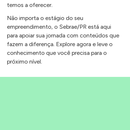
temos a oferecer.
Não importa o estágio do seu
empreendimento, o Sebrae/PR está aqui
para apoiar sua jornada com conteúdos que
fazem a diferença. Explore agora e leve o
conhecimento que você precisa para o
próximo nível.
Precisou, Clicou, empreendeu!
Saber mais