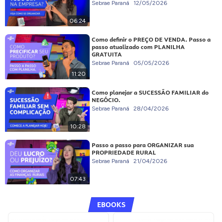
Sebrae Paraná
12/05/2026
06:24
Como definir o PREÇO DE VENDA. Passo a
passo atualizado com PLANILHA
GRATUITA
Sebrae Paraná
05/05/2026
11:20
Como planejar a SUCESSÃO FAMILIAR do
NEGÓCIO.
Sebrae Paraná
28/04/2026
10:28
Passo a passo para ORGANIZAR sua
PROPRIEDADE RURAL
Sebrae Paraná
21/04/2026
07:43
EBOOKS