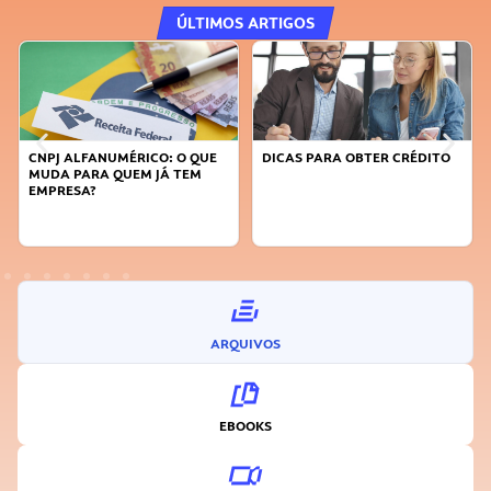
ÚLTIMOS ARTIGOS
CNPJ ALFANUMÉRICO: O QUE
DICAS PARA OBTER CRÉDITO
MUDA PARA QUEM JÁ TEM
EMPRESA?
ARQUIVOS
EBOOKS