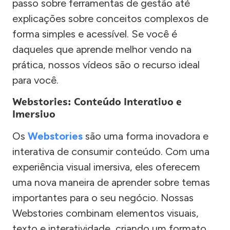
passo sobre ferramentas de gestão até
explicações sobre conceitos complexos de
forma simples e acessível. Se você é
daqueles que aprende melhor vendo na
prática, nossos vídeos são o recurso ideal
para você.
Webstories: Conteúdo Interativo e
Imersivo
Os
Webstories
são uma forma inovadora e
interativa de consumir conteúdo. Com uma
experiência visual imersiva, eles oferecem
uma nova maneira de aprender sobre temas
importantes para o seu negócio. Nossas
Webstories combinam elementos visuais,
texto e interatividade, criando um formato