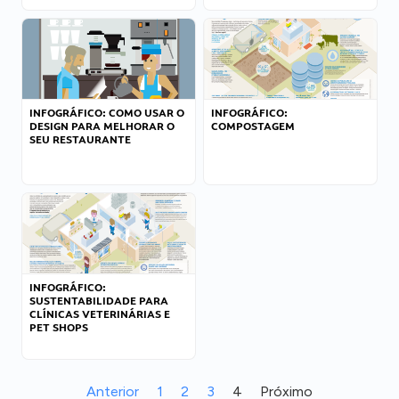
INFOGRÁFICO: COMO USAR O
INFOGRÁFICO:
DESIGN PARA MELHORAR O
COMPOSTAGEM
SEU RESTAURANTE
INFOGRÁFICO:
SUSTENTABILIDADE PARA
CLÍNICAS VETERINÁRIAS E
PET SHOPS
Anterior
1
2
3
4
Próximo