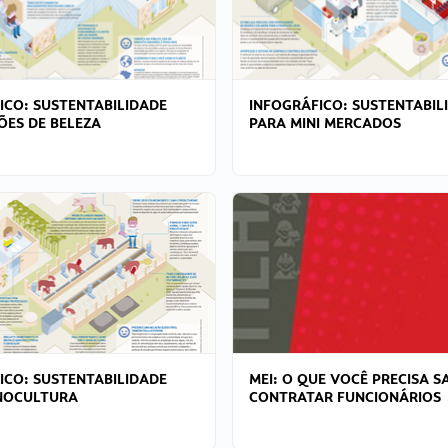
ICO: SUSTENTABILIDADE
INFOGRÁFICO: SUSTENTABIL
ÕES DE BELEZA
PARA MINI MERCADOS
ICO: SUSTENTABILIDADE
MEI: O QUE VOCÊ PRECISA S
NOCULTURA
CONTRATAR FUNCIONÁRIOS