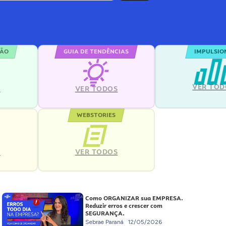
ÇÃO
GUIA DE TENDÊNCIAS
IMPULSIO
VER TOD
S
VER TODOS
WEBSTORIES
VER TODOS
S
Como ORGANIZAR sua EMPRESA.
Reduzir erros e crescer com
SEGURANÇA.
Sebrae Paraná
12/05/2026