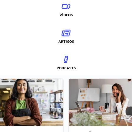
VÍDEOS
ARTIGOS
PODCASTS