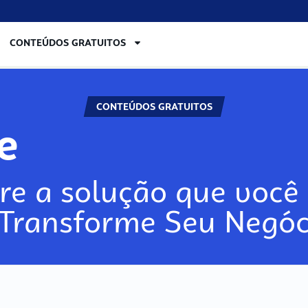
CONTEÚDOS GRATUITOS
CONTEÚDOS GRATUITOS
re
re a solução que você 
 Transforme Seu Negóc