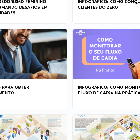
EDORISMO FEMININO:
INFOGRÁFICO: COMO CONQU
RMANDO DESAFIOS EM
CLIENTES DO ZERO
IDADES
 PARA OBTER
INFOGRÁFICO: COMO MONIT
AMENTO
FLUXO DE CAIXA NA PRÁTIC