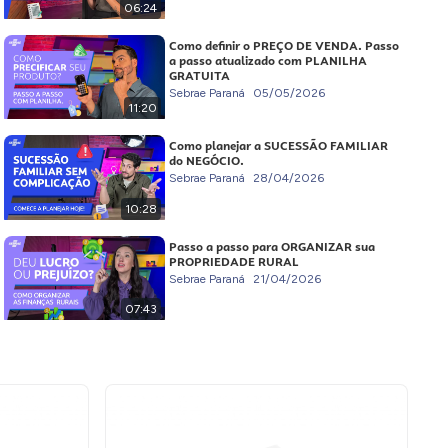
06:24
Como definir o PREÇO DE VENDA. Passo
a passo atualizado com PLANILHA
GRATUITA
Sebrae Paraná
05/05/2026
11:20
Como planejar a SUCESSÃO FAMILIAR
do NEGÓCIO.
Sebrae Paraná
28/04/2026
10:28
Passo a passo para ORGANIZAR sua
PROPRIEDADE RURAL
Sebrae Paraná
21/04/2026
07:43