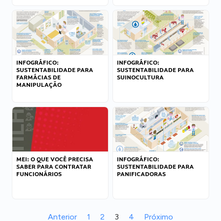
INFOGRÁFICO:
INFOGRÁFICO:
SUSTENTABILIDADE PARA
SUSTENTABILIDADE PARA
FARMÁCIAS DE
SUINOCULTURA
MANIPULAÇÃO
MEI: O QUE VOCÊ PRECISA
INFOGRÁFICO:
SABER PARA CONTRATAR
SUSTENTABILIDADE PARA
FUNCIONÁRIOS
PANIFICADORAS
Anterior
1
2
3
4
Próximo