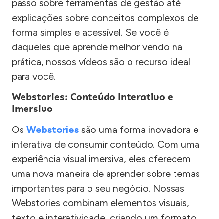
passo sobre ferramentas de gestão até
explicações sobre conceitos complexos de
forma simples e acessível. Se você é
daqueles que aprende melhor vendo na
prática, nossos vídeos são o recurso ideal
para você.
Webstories: Conteúdo Interativo e
Imersivo
Os
Webstories
são uma forma inovadora e
interativa de consumir conteúdo. Com uma
experiência visual imersiva, eles oferecem
uma nova maneira de aprender sobre temas
importantes para o seu negócio. Nossas
Webstories combinam elementos visuais,
texto e interatividade, criando um formato