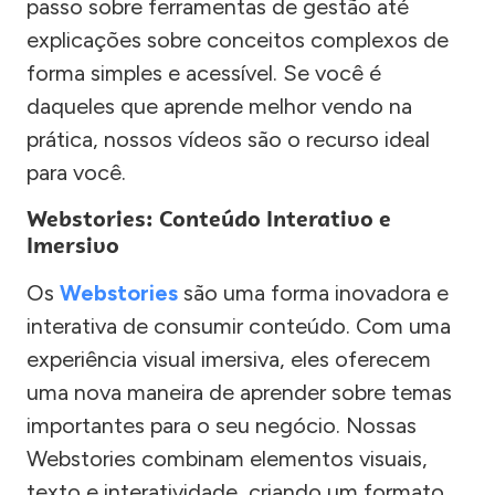
passo sobre ferramentas de gestão até
explicações sobre conceitos complexos de
forma simples e acessível. Se você é
daqueles que aprende melhor vendo na
prática, nossos vídeos são o recurso ideal
para você.
Webstories: Conteúdo Interativo e
Imersivo
Os
Webstories
são uma forma inovadora e
interativa de consumir conteúdo. Com uma
experiência visual imersiva, eles oferecem
uma nova maneira de aprender sobre temas
importantes para o seu negócio. Nossas
Webstories combinam elementos visuais,
texto e interatividade, criando um formato