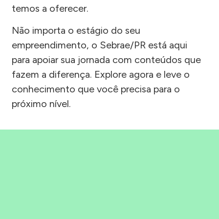
temos a oferecer.
Não importa o estágio do seu
empreendimento, o Sebrae/PR está aqui
para apoiar sua jornada com conteúdos que
fazem a diferença. Explore agora e leve o
conhecimento que você precisa para o
próximo nível.
Precisou, Clicou, empreendeu!
Saber mais