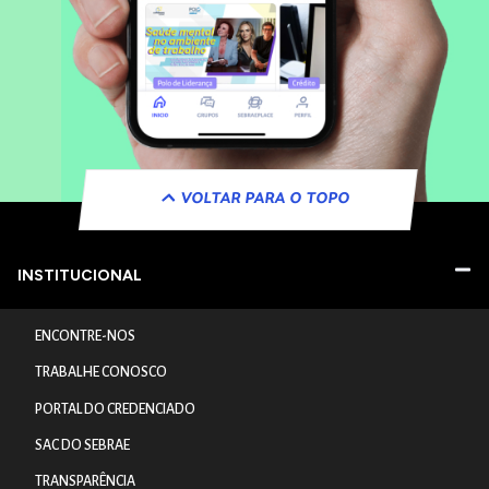
VOLTAR PARA O TOPO
INSTITUCIONAL
ENCONTRE-NOS
TRABALHE CONOSCO
PORTAL DO CREDENCIADO
SAC DO SEBRAE
TRANSPARÊNCIA