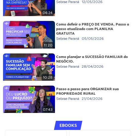
Sebrae Paraná
12/05/2026
06:24
Como definir o PREÇO DE VENDA. Passo a
passo atualizado com PLANILHA
GRATUITA
Sebrae Paraná
05/05/2026
11:20
Como planejar a SUCESSÃO FAMILIAR do
NEGÓCIO.
Sebrae Paraná
28/04/2026
10:28
Passo a passo para ORGANIZAR sua
PROPRIEDADE RURAL
Sebrae Paraná
21/04/2026
07:43
EBOOKS