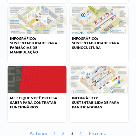
INFOGRÁFICO:
INFOGRÁFICO:
SUSTENTABILIDADE PARA
SUSTENTABILIDADE PARA
FARMÁCIAS DE
SUINOCULTURA
MANIPULAÇÃO
MEI: O QUE VOCÊ PRECISA
INFOGRÁFICO:
SABER PARA CONTRATAR
SUSTENTABILIDADE PARA
FUNCIONÁRIOS
PANIFICADORAS
Anterior
1
2
3
4
Próximo