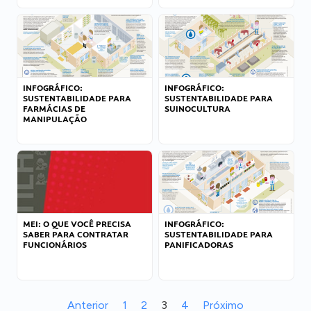
INFOGRÁFICO:
INFOGRÁFICO:
SUSTENTABILIDADE PARA
SUSTENTABILIDADE PARA
FARMÁCIAS DE
SUINOCULTURA
MANIPULAÇÃO
MEI: O QUE VOCÊ PRECISA
INFOGRÁFICO:
SABER PARA CONTRATAR
SUSTENTABILIDADE PARA
FUNCIONÁRIOS
PANIFICADORAS
Anterior
1
2
3
4
Próximo