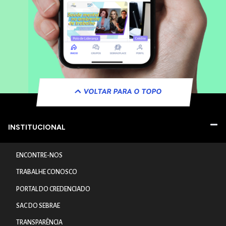
VOLTAR PARA O TOPO
INSTITUCIONAL
ENCONTRE-NOS
TRABALHE CONOSCO
PORTAL DO CREDENCIADO
SAC DO SEBRAE
TRANSPARÊNCIA