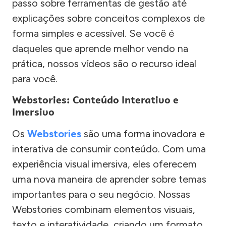
passo sobre ferramentas de gestão até
explicações sobre conceitos complexos de
forma simples e acessível. Se você é
daqueles que aprende melhor vendo na
prática, nossos vídeos são o recurso ideal
para você.
Webstories: Conteúdo Interativo e
Imersivo
Os
Webstories
são uma forma inovadora e
interativa de consumir conteúdo. Com uma
experiência visual imersiva, eles oferecem
uma nova maneira de aprender sobre temas
importantes para o seu negócio. Nossas
Webstories combinam elementos visuais,
texto e interatividade, criando um formato