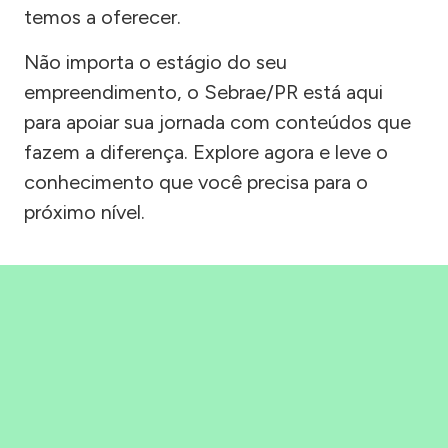
temos a oferecer.
Não importa o estágio do seu
empreendimento, o Sebrae/PR está aqui
para apoiar sua jornada com conteúdos que
fazem a diferença. Explore agora e leve o
conhecimento que você precisa para o
próximo nível.
Precisou, Clicou, empreendeu!
Saber mais