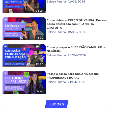
Sebrae Paraná
12/05/2026
06:24
Como definir o PREÇO DE VENDA. Passo a
passo atualizado com PLANILHA
GRATUITA
Sebrae Paraná
05/05/2026
11:20
Como planejar a SUCESSÃO FAMILIAR do
NEGÓCIO.
Sebrae Paraná
28/04/2026
10:28
Passo a passo para ORGANIZAR sua
PROPRIEDADE RURAL
Sebrae Paraná
21/04/2026
07:43
EBOOKS