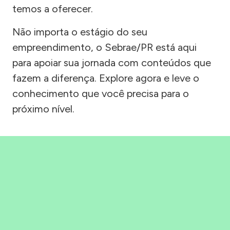
temos a oferecer.
Não importa o estágio do seu
empreendimento, o Sebrae/PR está aqui
para apoiar sua jornada com conteúdos que
fazem a diferença. Explore agora e leve o
conhecimento que você precisa para o
próximo nível.
Precisou, Clicou, empreendeu!
Saber mais