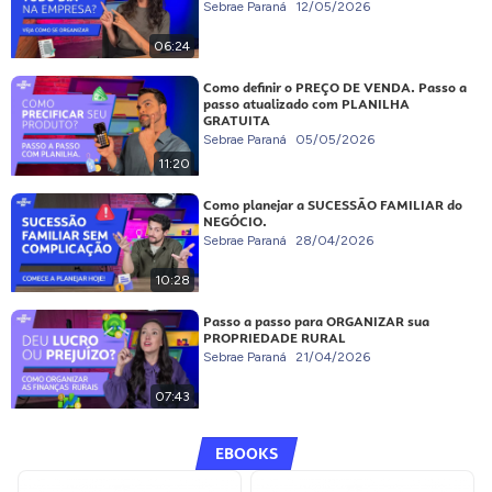
Sebrae Paraná
12/05/2026
06:24
Como definir o PREÇO DE VENDA. Passo a
passo atualizado com PLANILHA
GRATUITA
Sebrae Paraná
05/05/2026
11:20
Como planejar a SUCESSÃO FAMILIAR do
NEGÓCIO.
Sebrae Paraná
28/04/2026
10:28
Passo a passo para ORGANIZAR sua
PROPRIEDADE RURAL
Sebrae Paraná
21/04/2026
07:43
EBOOKS