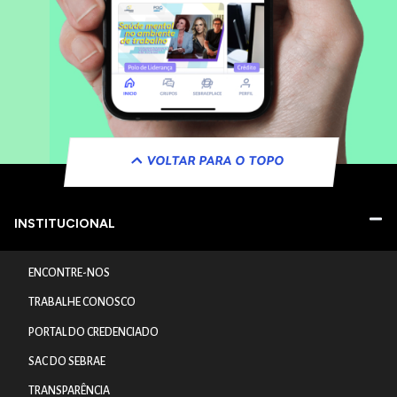
VOLTAR PARA O TOPO
INSTITUCIONAL
ENCONTRE-NOS
TRABALHE CONOSCO
PORTAL DO CREDENCIADO
SAC DO SEBRAE
TRANSPARÊNCIA