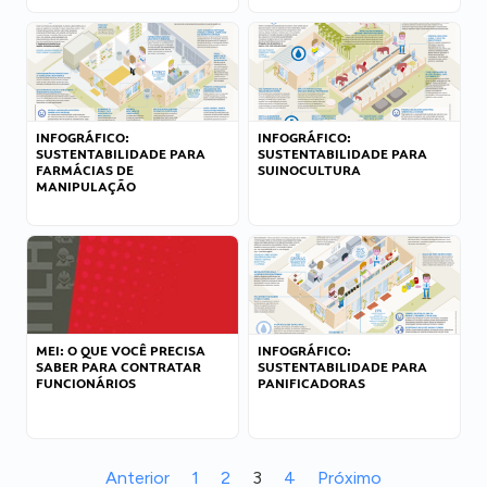
INFOGRÁFICO:
INFOGRÁFICO:
SUSTENTABILIDADE PARA
SUSTENTABILIDADE PARA
FARMÁCIAS DE
SUINOCULTURA
MANIPULAÇÃO
MEI: O QUE VOCÊ PRECISA
INFOGRÁFICO:
SABER PARA CONTRATAR
SUSTENTABILIDADE PARA
FUNCIONÁRIOS
PANIFICADORAS
Anterior
1
2
3
4
Próximo