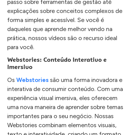
passo sobre ferramentas de gestão até
explicações sobre conceitos complexos de
forma simples e acessível. Se você é
daqueles que aprende melhor vendo na
prática, nossos vídeos são o recurso ideal
para você.
Webstories: Conteúdo Interativo e
Imersivo
Os
Webstories
são uma forma inovadora e
interativa de consumir conteúdo. Com uma
experiência visual imersiva, eles oferecem
uma nova maneira de aprender sobre temas
importantes para o seu negócio. Nossas
Webstories combinam elementos visuais,
texto e interatividade, criando um formato