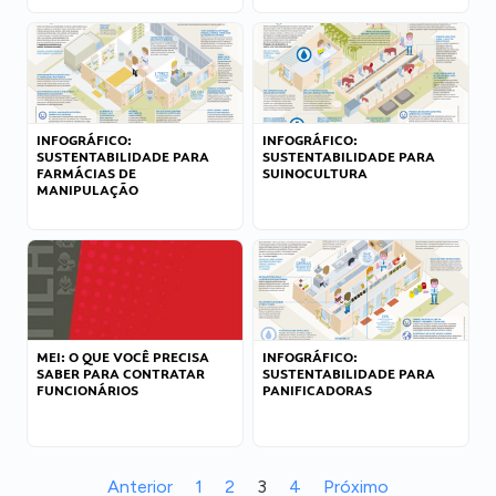
INFOGRÁFICO:
INFOGRÁFICO:
SUSTENTABILIDADE PARA
SUSTENTABILIDADE PARA
FARMÁCIAS DE
SUINOCULTURA
MANIPULAÇÃO
MEI: O QUE VOCÊ PRECISA
INFOGRÁFICO:
SABER PARA CONTRATAR
SUSTENTABILIDADE PARA
FUNCIONÁRIOS
PANIFICADORAS
Anterior
1
2
3
4
Próximo