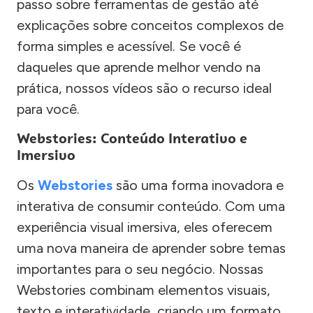
passo sobre ferramentas de gestão até
explicações sobre conceitos complexos de
forma simples e acessível. Se você é
daqueles que aprende melhor vendo na
prática, nossos vídeos são o recurso ideal
para você.
Webstories: Conteúdo Interativo e
Imersivo
Os
Webstories
são uma forma inovadora e
interativa de consumir conteúdo. Com uma
experiência visual imersiva, eles oferecem
uma nova maneira de aprender sobre temas
importantes para o seu negócio. Nossas
Webstories combinam elementos visuais,
texto e interatividade, criando um formato