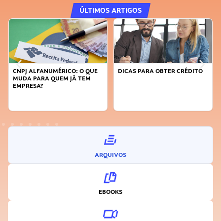
ÚLTIMOS ARTIGOS
CNPJ ALFANUMÉRICO: O QUE
DICAS PARA OBTER CRÉDITO
MUDA PARA QUEM JÁ TEM
EMPRESA?
ARQUIVOS
EBOOKS