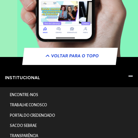
VOLTAR PARA O TOPO
INSTITUCIONAL
ENCONTRE-NOS
TRABALHE CONOSCO
PORTAL DO CREDENCIADO
SAC DO SEBRAE
TRANSPARÊNCIA