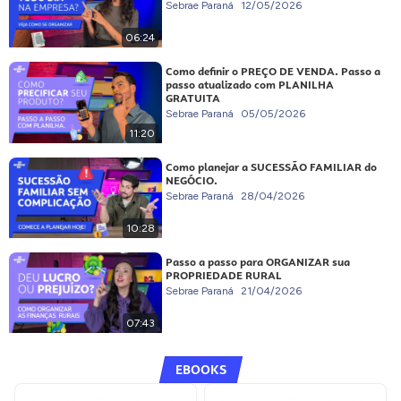
Sebrae Paraná
12/05/2026
06:24
Como definir o PREÇO DE VENDA. Passo a
passo atualizado com PLANILHA
GRATUITA
Sebrae Paraná
05/05/2026
11:20
Como planejar a SUCESSÃO FAMILIAR do
NEGÓCIO.
Sebrae Paraná
28/04/2026
10:28
Passo a passo para ORGANIZAR sua
PROPRIEDADE RURAL
Sebrae Paraná
21/04/2026
07:43
EBOOKS