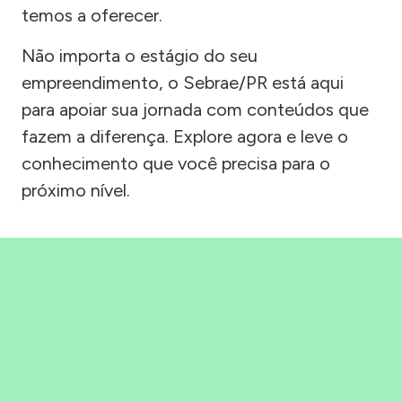
temos a oferecer.
Não importa o estágio do seu
empreendimento, o Sebrae/PR está aqui
para apoiar sua jornada com conteúdos que
fazem a diferença. Explore agora e leve o
conhecimento que você precisa para o
próximo nível.
Precisou, Clicou, empreendeu!
Saber mais