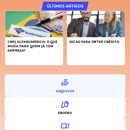
ÚLTIMOS ARTIGOS
CNPJ ALFANUMÉRICO: O QUE
DICAS PARA OBTER CRÉDITO
MUDA PARA QUEM JÁ TEM
EMPRESA?
ARQUIVOS
EBOOKS