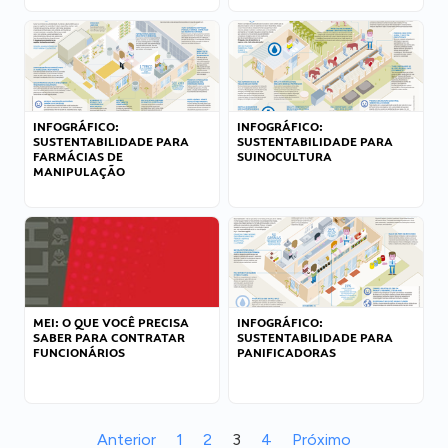
INFOGRÁFICO:
INFOGRÁFICO:
SUSTENTABILIDADE PARA
SUSTENTABILIDADE PARA
FARMÁCIAS DE
SUINOCULTURA
MANIPULAÇÃO
MEI: O QUE VOCÊ PRECISA
INFOGRÁFICO:
SABER PARA CONTRATAR
SUSTENTABILIDADE PARA
FUNCIONÁRIOS
PANIFICADORAS
Anterior
1
2
3
4
Próximo