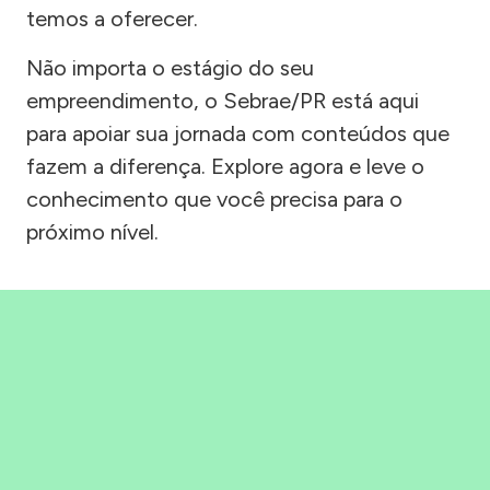
temos a oferecer.
Não importa o estágio do seu
empreendimento, o Sebrae/PR está aqui
para apoiar sua jornada com conteúdos que
fazem a diferença. Explore agora e leve o
conhecimento que você precisa para o
próximo nível.
Precisou, Clicou, empreendeu!
Saber mais