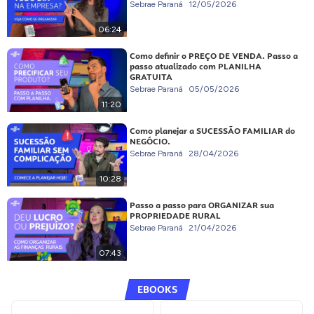
Sebrae Paraná
12/05/2026
06:24
Como definir o PREÇO DE VENDA. Passo a
passo atualizado com PLANILHA
GRATUITA
Sebrae Paraná
05/05/2026
11:20
Como planejar a SUCESSÃO FAMILIAR do
NEGÓCIO.
Sebrae Paraná
28/04/2026
10:28
Passo a passo para ORGANIZAR sua
PROPRIEDADE RURAL
Sebrae Paraná
21/04/2026
07:43
EBOOKS