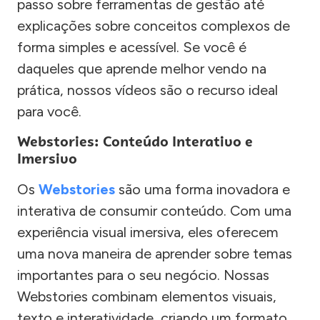
passo sobre ferramentas de gestão até
explicações sobre conceitos complexos de
forma simples e acessível. Se você é
daqueles que aprende melhor vendo na
prática, nossos vídeos são o recurso ideal
para você.
Webstories: Conteúdo Interativo e
Imersivo
Os
Webstories
são uma forma inovadora e
interativa de consumir conteúdo. Com uma
experiência visual imersiva, eles oferecem
uma nova maneira de aprender sobre temas
importantes para o seu negócio. Nossas
Webstories combinam elementos visuais,
texto e interatividade, criando um formato