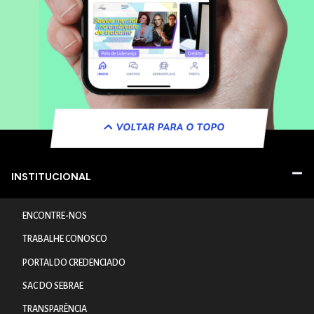
VOLTAR PARA O TOPO
INSTITUCIONAL
ENCONTRE-NOS
TRABALHE CONOSCO
PORTAL DO CREDENCIADO
SAC DO SEBRAE
TRANSPARÊNCIA