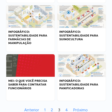
INFOGRÁFICO:
INFOGRÁFICO:
SUSTENTABILIDADE PARA
SUSTENTABILIDADE PARA
FARMÁCIAS DE
SUINOCULTURA
MANIPULAÇÃO
MEI: O QUE VOCÊ PRECISA
INFOGRÁFICO:
SABER PARA CONTRATAR
SUSTENTABILIDADE PARA
FUNCIONÁRIOS
PANIFICADORAS
Anterior
1
2
3
4
Próximo