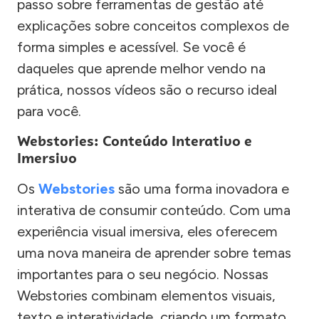
passo sobre ferramentas de gestão até
explicações sobre conceitos complexos de
forma simples e acessível. Se você é
daqueles que aprende melhor vendo na
prática, nossos vídeos são o recurso ideal
para você.
Webstories: Conteúdo Interativo e
Imersivo
Os
Webstories
são uma forma inovadora e
interativa de consumir conteúdo. Com uma
experiência visual imersiva, eles oferecem
uma nova maneira de aprender sobre temas
importantes para o seu negócio. Nossas
Webstories combinam elementos visuais,
texto e interatividade, criando um formato