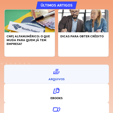
ÚLTIMOS ARTIGOS
CNPJ ALFANUMÉRICO: O QUE
DICAS PARA OBTER CRÉDITO
MUDA PARA QUEM JÁ TEM
EMPRESA?
ARQUIVOS
EBOOKS