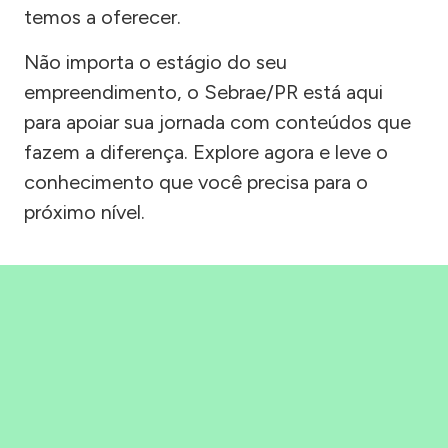
temos a oferecer.
Não importa o estágio do seu
empreendimento, o Sebrae/PR está aqui
para apoiar sua jornada com conteúdos que
fazem a diferença. Explore agora e leve o
conhecimento que você precisa para o
próximo nível.
Precisou, Clicou, empreendeu!
Saber mais