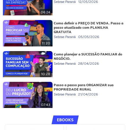
Sebrae Paraná
12/05/2026
06:24
Como definir o PREÇO DE VENDA. Passo a
passo atualizado com PLANILHA
GRATUITA
Sebrae Paraná
05/05/2026
11:20
Como planejar a SUCESSÃO FAMILIAR do
NEGÓCIO.
Sebrae Paraná
28/04/2026
10:28
Passo a passo para ORGANIZAR sua
PROPRIEDADE RURAL
Sebrae Paraná
21/04/2026
07:43
EBOOKS