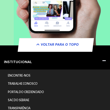
VOLTAR PARA O TOPO
INSTITUCIONAL
ENCONTRE-NOS
TRABALHE CONOSCO
PORTAL DO CREDENCIADO
SAC DO SEBRAE
TRANSPARÊNCIA