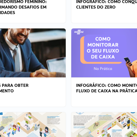
EDORISMO FEMININO:
INFOGRÁFICO: COMO CONQU
RMANDO DESAFIOS EM
CLIENTES DO ZERO
IDADES
 PARA OBTER
INFOGRÁFICO: COMO MONIT
AMENTO
FLUXO DE CAIXA NA PRÁTIC