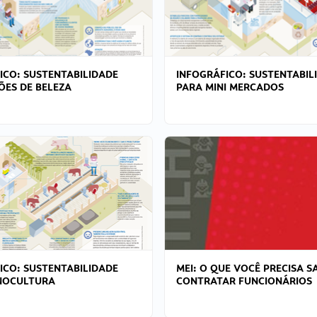
ICO: SUSTENTABILIDADE
INFOGRÁFICO: SUSTENTABIL
ÕES DE BELEZA
PARA MINI MERCADOS
ICO: SUSTENTABILIDADE
MEI: O QUE VOCÊ PRECISA S
NOCULTURA
CONTRATAR FUNCIONÁRIOS