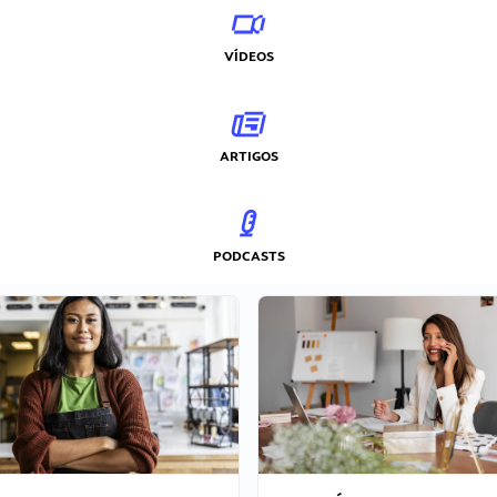
VÍDEOS
ARTIGOS
PODCASTS