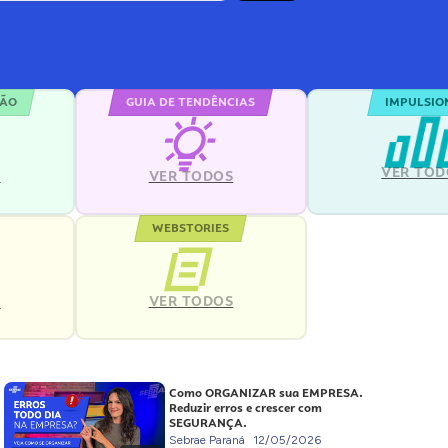
ÇÃO
GUIA DE TENDÊNCIAS
IMPULSIO
VER TOD
S
VER TODOS
WEBSTORIES
VER TODOS
S
Como ORGANIZAR sua EMPRESA.
Reduzir erros e crescer com
SEGURANÇA.
Sebrae Paraná
12/05/2026