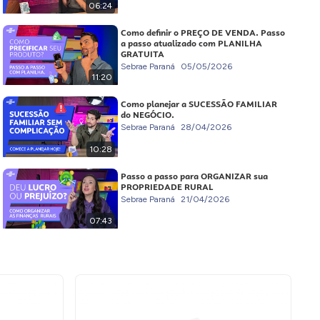
06:24
Como definir o PREÇO DE VENDA. Passo
a passo atualizado com PLANILHA
GRATUITA
Sebrae Paraná
05/05/2026
11:20
Como planejar a SUCESSÃO FAMILIAR
do NEGÓCIO.
Sebrae Paraná
28/04/2026
10:28
Passo a passo para ORGANIZAR sua
PROPRIEDADE RURAL
Sebrae Paraná
21/04/2026
07:43