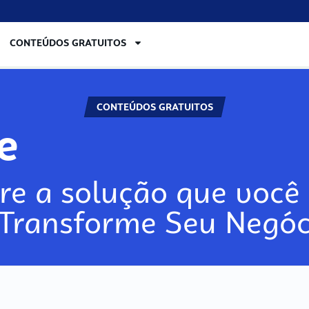
CONTEÚDOS GRATUITOS
CONTEÚDOS GRATUITOS
re
re a solução que você 
 Transforme Seu Negóc