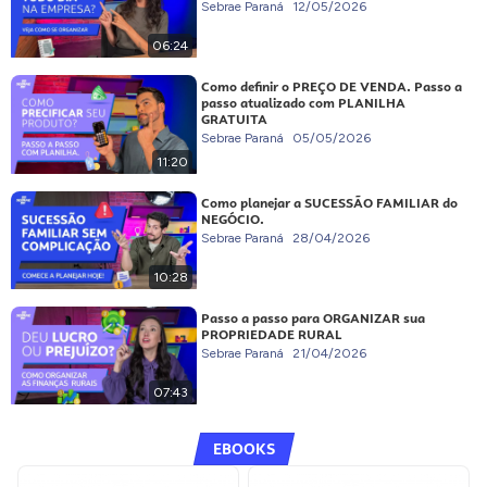
Sebrae Paraná
12/05/2026
06:24
Como definir o PREÇO DE VENDA. Passo a
passo atualizado com PLANILHA
GRATUITA
Sebrae Paraná
05/05/2026
11:20
Como planejar a SUCESSÃO FAMILIAR do
NEGÓCIO.
Sebrae Paraná
28/04/2026
10:28
Passo a passo para ORGANIZAR sua
PROPRIEDADE RURAL
Sebrae Paraná
21/04/2026
07:43
EBOOKS