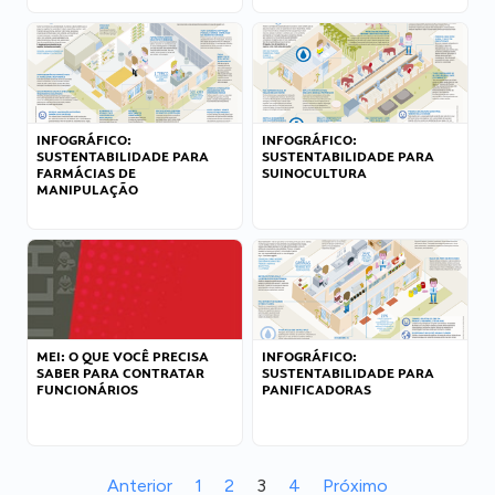
INFOGRÁFICO:
INFOGRÁFICO:
SUSTENTABILIDADE PARA
SUSTENTABILIDADE PARA
FARMÁCIAS DE
SUINOCULTURA
MANIPULAÇÃO
MEI: O QUE VOCÊ PRECISA
INFOGRÁFICO:
SABER PARA CONTRATAR
SUSTENTABILIDADE PARA
FUNCIONÁRIOS
PANIFICADORAS
Anterior
1
2
3
4
Próximo