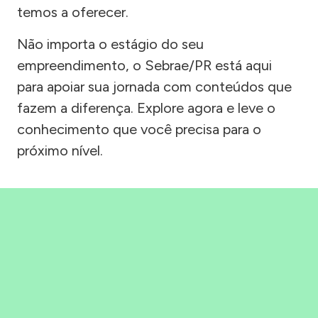
temos a oferecer.
Não importa o estágio do seu
empreendimento, o Sebrae/PR está aqui
para apoiar sua jornada com conteúdos que
fazem a diferença. Explore agora e leve o
conhecimento que você precisa para o
próximo nível.
Precisou, Clicou, empreendeu!
Saber mais