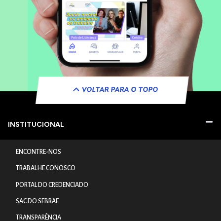
VOLTAR PARA O TOPO
INSTITUCIONAL
ENCONTRE-NOS
TRABALHE CONOSCO
PORTAL DO CREDENCIADO
SAC DO SEBRAE
TRANSPARÊNCIA