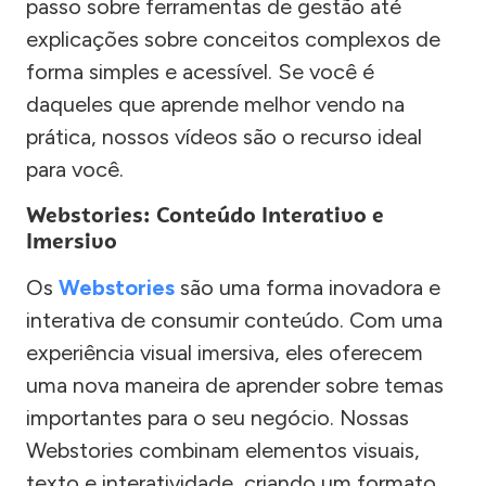
passo sobre ferramentas de gestão até
explicações sobre conceitos complexos de
forma simples e acessível. Se você é
daqueles que aprende melhor vendo na
prática, nossos vídeos são o recurso ideal
para você.
Webstories: Conteúdo Interativo e
Imersivo
Os
Webstories
são uma forma inovadora e
interativa de consumir conteúdo. Com uma
experiência visual imersiva, eles oferecem
uma nova maneira de aprender sobre temas
importantes para o seu negócio. Nossas
Webstories combinam elementos visuais,
texto e interatividade, criando um formato