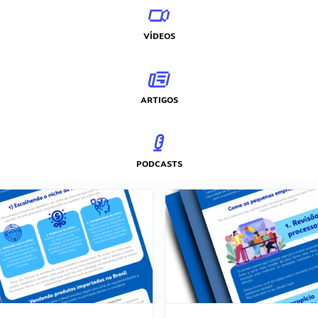
VÍDEOS
ARTIGOS
PODCASTS