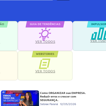
ÇÃO
GUIA DE TENDÊNCIAS
IMPULSIO
VER TOD
S
VER TODOS
WEBSTORIES
VER TODOS
S
Como ORGANIZAR sua EMPRESA.
Reduzir erros e crescer com
SEGURANÇA.
Sebrae Paraná
12/05/2026