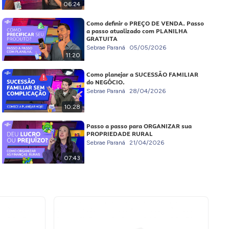
06:24
Como definir o PREÇO DE VENDA. Passo
a passo atualizado com PLANILHA
GRATUITA
Sebrae Paraná
05/05/2026
11:20
Como planejar a SUCESSÃO FAMILIAR
do NEGÓCIO.
Sebrae Paraná
28/04/2026
10:28
Passo a passo para ORGANIZAR sua
PROPRIEDADE RURAL
Sebrae Paraná
21/04/2026
07:43