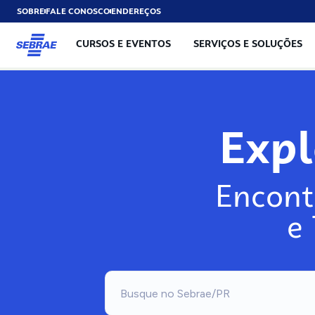
SOBRE
FALE CONOSCO
ENDEREÇOS
CURSOS E EVENTOS
SERVIÇOS E SOLUÇÕES
Exp
Encont
e