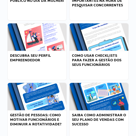
PÚBLICO NO DIA DA MULHER!
IMPORTANTES NA HORA DE
PESQUISAR CONCORRENTES
DESCUBRA SEU PERFIL
COMO USAR CHECKLISTS
EMPREENDEDOR
PARA FAZER A GESTÃO DOS
SEUS FUNCIONÁRIOS
GESTÃO DE PESSOAS: COMO
SAIBA COMO ADMINISTRAR O
MOTIVAR FUNCIONÁRIOS E
SEU PLANO DE VENDAS COM
DIMINUIR A ROTATIVIDADE?
SUCESSO