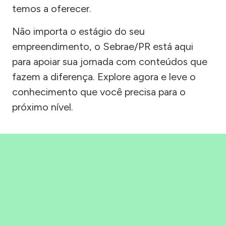
temos a oferecer.
Não importa o estágio do seu
empreendimento, o Sebrae/PR está aqui
para apoiar sua jornada com conteúdos que
fazem a diferença. Explore agora e leve o
conhecimento que você precisa para o
próximo nível.
Precisou, Clicou, empreendeu!
Saber mais