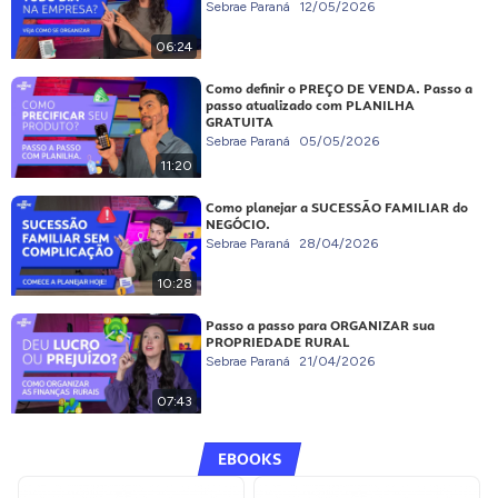
Sebrae Paraná
12/05/2026
06:24
Como definir o PREÇO DE VENDA. Passo a
passo atualizado com PLANILHA
GRATUITA
Sebrae Paraná
05/05/2026
11:20
Como planejar a SUCESSÃO FAMILIAR do
NEGÓCIO.
Sebrae Paraná
28/04/2026
10:28
Passo a passo para ORGANIZAR sua
PROPRIEDADE RURAL
Sebrae Paraná
21/04/2026
07:43
EBOOKS