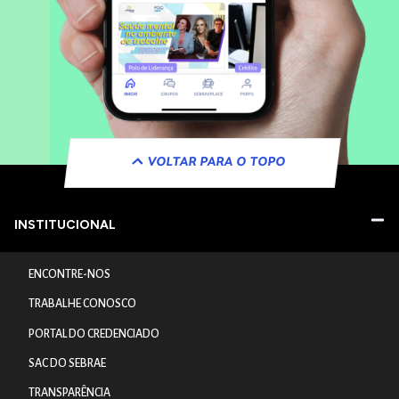
VOLTAR PARA O TOPO
INSTITUCIONAL
ENCONTRE-NOS
TRABALHE CONOSCO
PORTAL DO CREDENCIADO
SAC DO SEBRAE
TRANSPARÊNCIA