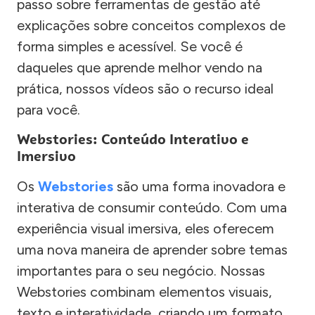
passo sobre ferramentas de gestão até
explicações sobre conceitos complexos de
forma simples e acessível. Se você é
daqueles que aprende melhor vendo na
prática, nossos vídeos são o recurso ideal
para você.
Webstories: Conteúdo Interativo e
Imersivo
Os
Webstories
são uma forma inovadora e
interativa de consumir conteúdo. Com uma
experiência visual imersiva, eles oferecem
uma nova maneira de aprender sobre temas
importantes para o seu negócio. Nossas
Webstories combinam elementos visuais,
texto e interatividade, criando um formato