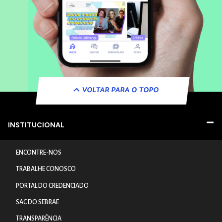
VOLTAR PARA O TOPO
INSTITUCIONAL
ENCONTRE-NOS
TRABALHE CONOSCO
PORTAL DO CREDENCIADO
SAC DO SEBRAE
TRANSPARÊNCIA