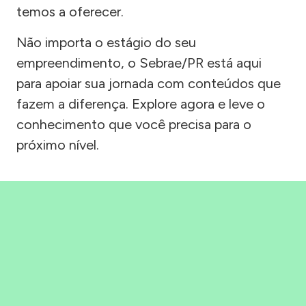
temos a oferecer.
Não importa o estágio do seu
empreendimento, o Sebrae/PR está aqui
para apoiar sua jornada com conteúdos que
fazem a diferença. Explore agora e leve o
conhecimento que você precisa para o
próximo nível.
Precisou, Clicou, empreendeu!
Saber mais