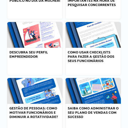
PÚBLICO NO DIA DA MULHER!
IMPORTANTES NA HORA DE
PESQUISAR CONCORRENTES
DESCUBRA SEU PERFIL
COMO USAR CHECKLISTS
EMPREENDEDOR
PARA FAZER A GESTÃO DOS
SEUS FUNCIONÁRIOS
GESTÃO DE PESSOAS: COMO
SAIBA COMO ADMINISTRAR O
MOTIVAR FUNCIONÁRIOS E
SEU PLANO DE VENDAS COM
DIMINUIR A ROTATIVIDADE?
SUCESSO