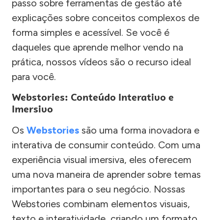
passo sobre ferramentas de gestão até
explicações sobre conceitos complexos de
forma simples e acessível. Se você é
daqueles que aprende melhor vendo na
prática, nossos vídeos são o recurso ideal
para você.
Webstories: Conteúdo Interativo e
Imersivo
Os
Webstories
são uma forma inovadora e
interativa de consumir conteúdo. Com uma
experiência visual imersiva, eles oferecem
uma nova maneira de aprender sobre temas
importantes para o seu negócio. Nossas
Webstories combinam elementos visuais,
texto e interatividade, criando um formato