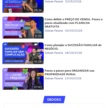
Sebrae Paraná
12/05/2026
06:24
Como definir o PREÇO DE VENDA. Passo a
passo atualizado com PLANILHA
GRATUITA
Sebrae Paraná
05/05/2026
11:20
Como planejar a SUCESSÃO FAMILIAR do
NEGÓCIO.
Sebrae Paraná
28/04/2026
10:28
Passo a passo para ORGANIZAR sua
PROPRIEDADE RURAL
Sebrae Paraná
21/04/2026
07:43
EBOOKS