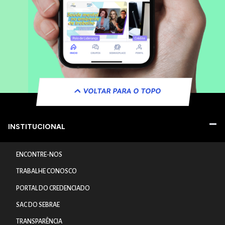
VOLTAR PARA O TOPO
INSTITUCIONAL
ENCONTRE-NOS
TRABALHE CONOSCO
PORTAL DO CREDENCIADO
SAC DO SEBRAE
TRANSPARÊNCIA