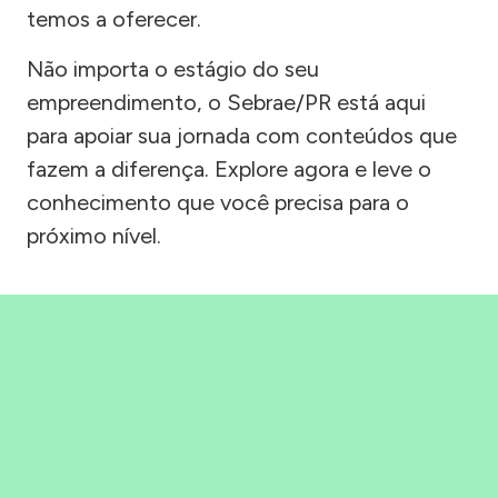
temos a oferecer.
Não importa o estágio do seu
empreendimento, o Sebrae/PR está aqui
para apoiar sua jornada com conteúdos que
fazem a diferença. Explore agora e leve o
conhecimento que você precisa para o
próximo nível.
Precisou, Clicou, empreendeu!
Saber mais