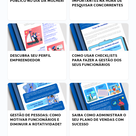
PÚBLICO NO DIA DA MULHER!
IMPORTANTES NA HORA DE
PESQUISAR CONCORRENTES
DESCUBRA SEU PERFIL
COMO USAR CHECKLISTS
EMPREENDEDOR
PARA FAZER A GESTÃO DOS
SEUS FUNCIONÁRIOS
GESTÃO DE PESSOAS: COMO
SAIBA COMO ADMINISTRAR O
MOTIVAR FUNCIONÁRIOS E
SEU PLANO DE VENDAS COM
DIMINUIR A ROTATIVIDADE?
SUCESSO