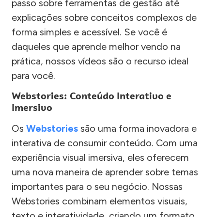
passo sobre ferramentas de gestão até
explicações sobre conceitos complexos de
forma simples e acessível. Se você é
daqueles que aprende melhor vendo na
prática, nossos vídeos são o recurso ideal
para você.
Webstories: Conteúdo Interativo e
Imersivo
Os
Webstories
são uma forma inovadora e
interativa de consumir conteúdo. Com uma
experiência visual imersiva, eles oferecem
uma nova maneira de aprender sobre temas
importantes para o seu negócio. Nossas
Webstories combinam elementos visuais,
texto e interatividade, criando um formato