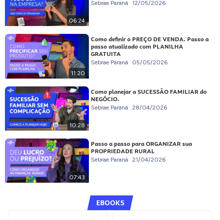
Sebrae Paraná
12/05/2026
06:24
Como definir o PREÇO DE VENDA. Passo a
passo atualizado com PLANILHA
GRATUITA
Sebrae Paraná
05/05/2026
11:20
Como planejar a SUCESSÃO FAMILIAR do
NEGÓCIO.
Sebrae Paraná
28/04/2026
10:28
Passo a passo para ORGANIZAR sua
PROPRIEDADE RURAL
Sebrae Paraná
21/04/2026
07:43
EBOOKS