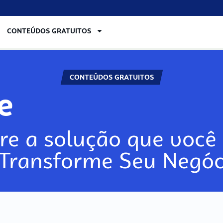
CONTEÚDOS GRATUITOS
CONTEÚDOS GRATUITOS
re
re a solução que você 
 Transforme Seu Negóc