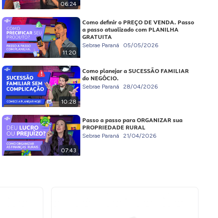
06:24
Como definir o PREÇO DE VENDA. Passo
a passo atualizado com PLANILHA
GRATUITA
Sebrae Paraná
05/05/2026
11:20
Como planejar a SUCESSÃO FAMILIAR
do NEGÓCIO.
Sebrae Paraná
28/04/2026
10:28
Passo a passo para ORGANIZAR sua
PROPRIEDADE RURAL
Sebrae Paraná
21/04/2026
07:43