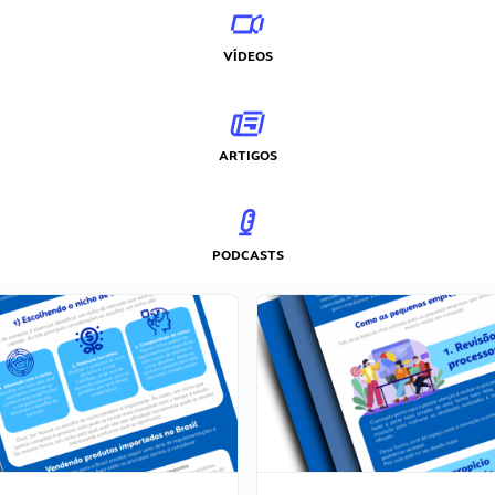
VÍDEOS
ARTIGOS
PODCASTS