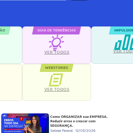
ÇÃO
GUIA DE TENDÊNCIAS
IMPULSIO
VER TOD
S
VER TODOS
WEBSTORIES
VER TODOS
S
Como ORGANIZAR sua EMPRESA.
Reduzir erros e crescer com
SEGURANÇA.
Sebrae Paraná
12/05/2026