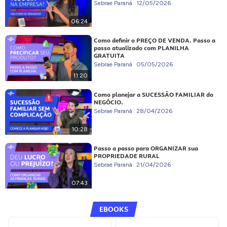
Sebrae Paraná
12/05/2026
06:24
Como definir o PREÇO DE VENDA. Passo a
passo atualizado com PLANILHA
GRATUITA
Sebrae Paraná
05/05/2026
11:20
Como planejar a SUCESSÃO FAMILIAR do
NEGÓCIO.
Sebrae Paraná
28/04/2026
10:28
Passo a passo para ORGANIZAR sua
PROPRIEDADE RURAL
Sebrae Paraná
21/04/2026
07:43
EBOOKS