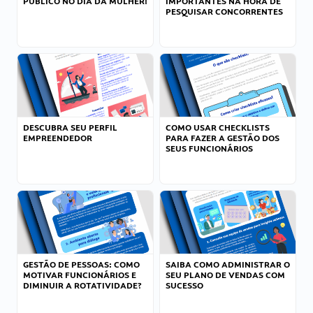
PÚBLICO NO DIA DA MULHER!
IMPORTANTES NA HORA DE
PESQUISAR CONCORRENTES
DESCUBRA SEU PERFIL
COMO USAR CHECKLISTS
EMPREENDEDOR
PARA FAZER A GESTÃO DOS
SEUS FUNCIONÁRIOS
GESTÃO DE PESSOAS: COMO
SAIBA COMO ADMINISTRAR O
MOTIVAR FUNCIONÁRIOS E
SEU PLANO DE VENDAS COM
DIMINUIR A ROTATIVIDADE?
SUCESSO