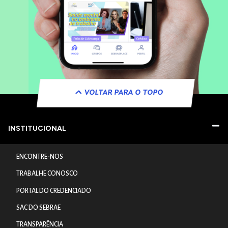
VOLTAR PARA O TOPO
INSTITUCIONAL
ENCONTRE-NOS
TRABALHE CONOSCO
PORTAL DO CREDENCIADO
SAC DO SEBRAE
TRANSPARÊNCIA