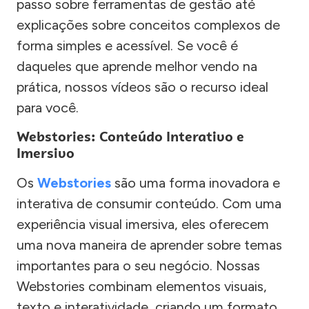
passo sobre ferramentas de gestão até
explicações sobre conceitos complexos de
forma simples e acessível. Se você é
daqueles que aprende melhor vendo na
prática, nossos vídeos são o recurso ideal
para você.
Webstories: Conteúdo Interativo e
Imersivo
Os
Webstories
são uma forma inovadora e
interativa de consumir conteúdo. Com uma
experiência visual imersiva, eles oferecem
uma nova maneira de aprender sobre temas
importantes para o seu negócio. Nossas
Webstories combinam elementos visuais,
texto e interatividade, criando um formato