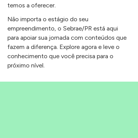
temos a oferecer.
Não importa o estágio do seu
empreendimento, o Sebrae/PR está aqui
para apoiar sua jornada com conteúdos que
fazem a diferença. Explore agora e leve o
conhecimento que você precisa para o
próximo nível.
Precisou, Clicou, empreendeu!
Saber mais