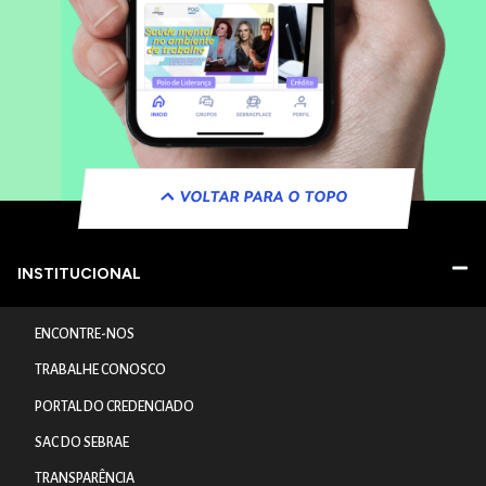
VOLTAR PARA O TOPO
INSTITUCIONAL
ENCONTRE-NOS
TRABALHE CONOSCO
PORTAL DO CREDENCIADO
SAC DO SEBRAE
TRANSPARÊNCIA