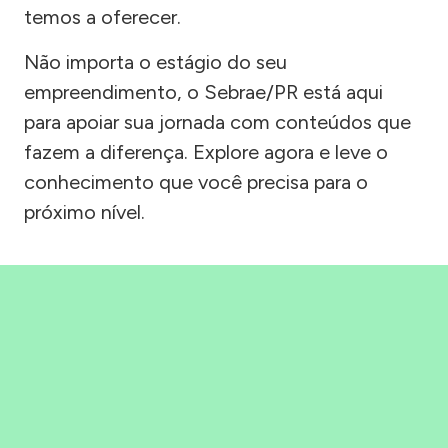
temos a oferecer.
Não importa o estágio do seu
empreendimento, o Sebrae/PR está aqui
para apoiar sua jornada com conteúdos que
fazem a diferença. Explore agora e leve o
conhecimento que você precisa para o
próximo nível.
Precisou, Clicou, empreendeu!
Saber mais