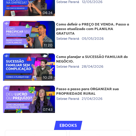
Sebrae Paraná
12/05/2026
06:24
Como definir o PREÇO DE VENDA. Passo a
passo atualizado com PLANILHA
GRATUITA
Sebrae Paraná
05/05/2026
11:20
Como planejar a SUCESSÃO FAMILIAR do
NEGÓCIO.
Sebrae Paraná
28/04/2026
10:28
Passo a passo para ORGANIZAR sua
PROPRIEDADE RURAL
Sebrae Paraná
21/04/2026
07:43
EBOOKS