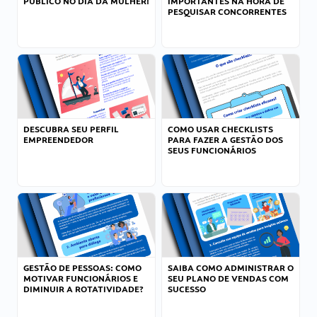
PÚBLICO NO DIA DA MULHER!
IMPORTANTES NA HORA DE
PESQUISAR CONCORRENTES
DESCUBRA SEU PERFIL
COMO USAR CHECKLISTS
EMPREENDEDOR
PARA FAZER A GESTÃO DOS
SEUS FUNCIONÁRIOS
GESTÃO DE PESSOAS: COMO
SAIBA COMO ADMINISTRAR O
MOTIVAR FUNCIONÁRIOS E
SEU PLANO DE VENDAS COM
DIMINUIR A ROTATIVIDADE?
SUCESSO