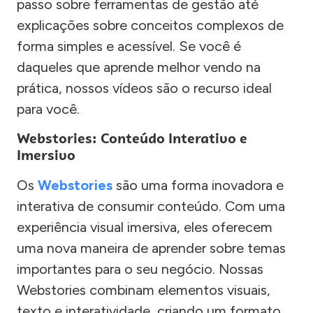
passo sobre ferramentas de gestão até
explicações sobre conceitos complexos de
forma simples e acessível. Se você é
daqueles que aprende melhor vendo na
prática, nossos vídeos são o recurso ideal
para você.
Webstories: Conteúdo Interativo e
Imersivo
Os
Webstories
são uma forma inovadora e
interativa de consumir conteúdo. Com uma
experiência visual imersiva, eles oferecem
uma nova maneira de aprender sobre temas
importantes para o seu negócio. Nossas
Webstories combinam elementos visuais,
texto e interatividade, criando um formato