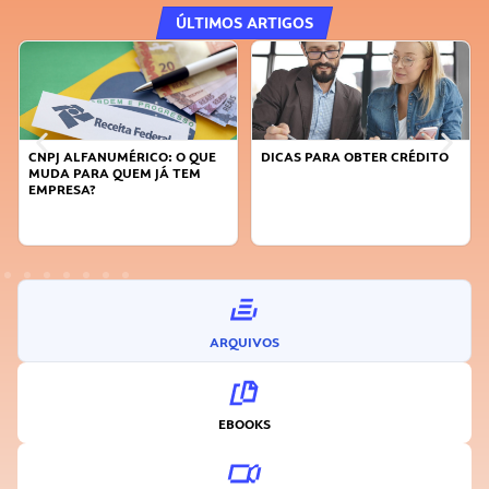
ÚLTIMOS ARTIGOS
CNPJ ALFANUMÉRICO: O QUE
DICAS PARA OBTER CRÉDITO
MUDA PARA QUEM JÁ TEM
EMPRESA?
ARQUIVOS
EBOOKS