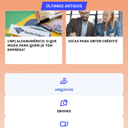
ÚLTIMOS ARTIGOS
DICAS PARA OBTER CRÉDITO
FAÇA A DIFERENÇA: SEJA
SUSTENTÁVEL, SEJA
INOVADOR
ARQUIVOS
EBOOKS