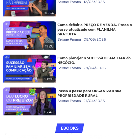
Sebrae Paraná
12/05/2026
06:24
Como definir o PREÇO DE VENDA. Passo a
passo atualizado com PLANILHA
GRATUITA
Sebrae Paraná
05/05/2026
11:20
Como planejar a SUCESSÃO FAMILIAR do
NEGÓCIO.
Sebrae Paraná
28/04/2026
10:28
Passo a passo para ORGANIZAR sua
PROPRIEDADE RURAL
Sebrae Paraná
21/04/2026
07:43
EBOOKS