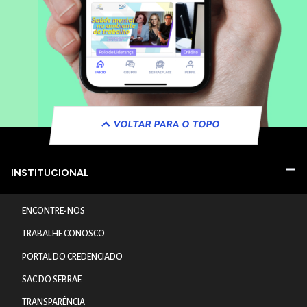
VOLTAR PARA O TOPO
INSTITUCIONAL
ENCONTRE-NOS
TRABALHE CONOSCO
PORTAL DO CREDENCIADO
SAC DO SEBRAE
TRANSPARÊNCIA