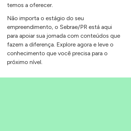
temos a oferecer.
Não importa o estágio do seu
empreendimento, o Sebrae/PR está aqui
para apoiar sua jornada com conteúdos que
fazem a diferença. Explore agora e leve o
conhecimento que você precisa para o
próximo nível.
Precisou, Clicou, empreendeu!
Saber mais