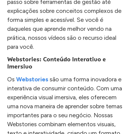
passo sobre ferramentas de gestão até
explicações sobre conceitos complexos de
forma simples e acessível. Se você é
daqueles que aprende melhor vendo na
prática, nossos vídeos são o recurso ideal
para você.
Webstories: Conteúdo Interativo e
Imersivo
Os
Webstories
são uma forma inovadora e
interativa de consumir conteúdo. Com uma
experiência visual imersiva, eles oferecem
uma nova maneira de aprender sobre temas
importantes para o seu negócio. Nossas
Webstories combinam elementos visuais,
texto e interatividade, criando um formato