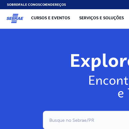
SOBRE
FALE CONOSCO
ENDEREÇOS
CURSOS E EVENTOS
SERVIÇOS E SOLUÇÕES
Explo
Encont
e