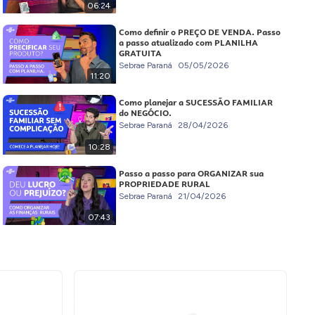
06:24
Como definir o PREÇO DE VENDA. Passo
a passo atualizado com PLANILHA
GRATUITA
Sebrae Paraná
05/05/2026
11:20
Como planejar a SUCESSÃO FAMILIAR
do NEGÓCIO.
Sebrae Paraná
28/04/2026
10:28
Passo a passo para ORGANIZAR sua
PROPRIEDADE RURAL
Sebrae Paraná
21/04/2026
07:43