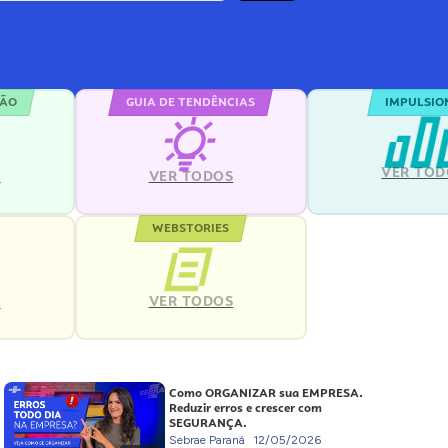
ÇÃO
GUIA DE TENDÊNCIAS
IMPULSIO
VER TOD
S
VER TODOS
WEBSTORIES
VER TODOS
S
Como ORGANIZAR sua EMPRESA.
Reduzir erros e crescer com
SEGURANÇA.
Sebrae Paraná
12/05/2026