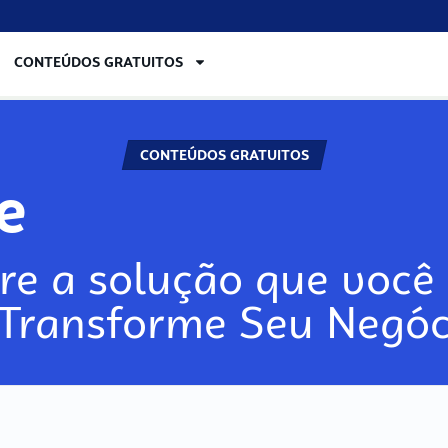
CONTEÚDOS GRATUITOS
CONTEÚDOS GRATUITOS
re
re a solução que você 
 Transforme Seu Negóc