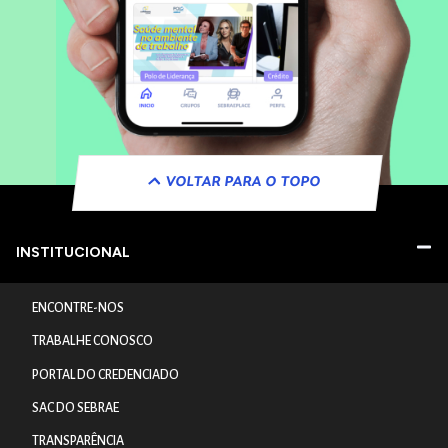
VOLTAR PARA O TOPO
INSTITUCIONAL
ENCONTRE-NOS
TRABALHE CONOSCO
PORTAL DO CREDENCIADO
SAC DO SEBRAE
TRANSPARÊNCIA