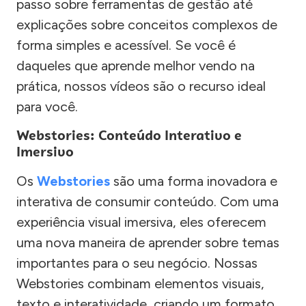
passo sobre ferramentas de gestão até
explicações sobre conceitos complexos de
forma simples e acessível. Se você é
daqueles que aprende melhor vendo na
prática, nossos vídeos são o recurso ideal
para você.
Webstories: Conteúdo Interativo e
Imersivo
Os
Webstories
são uma forma inovadora e
interativa de consumir conteúdo. Com uma
experiência visual imersiva, eles oferecem
uma nova maneira de aprender sobre temas
importantes para o seu negócio. Nossas
Webstories combinam elementos visuais,
texto e interatividade, criando um formato