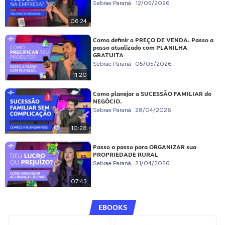
Sebrae Paraná
12/05/2026
06:24
Como definir o PREÇO DE VENDA. Passo a
passo atualizado com PLANILHA
GRATUITA
Sebrae Paraná
05/05/2026
11:20
Como planejar a SUCESSÃO FAMILIAR do
NEGÓCIO.
Sebrae Paraná
28/04/2026
10:28
Passo a passo para ORGANIZAR sua
PROPRIEDADE RURAL
Sebrae Paraná
21/04/2026
07:43
EBOOKS