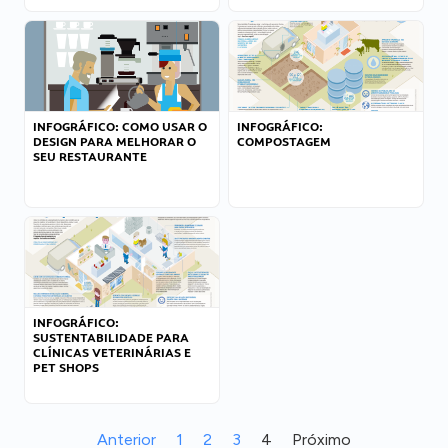
INFOGRÁFICO: COMO USAR O
INFOGRÁFICO:
DESIGN PARA MELHORAR O
COMPOSTAGEM
SEU RESTAURANTE
INFOGRÁFICO:
SUSTENTABILIDADE PARA
CLÍNICAS VETERINÁRIAS E
PET SHOPS
Anterior
1
2
3
4
Próximo