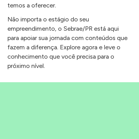
temos a oferecer.
Não importa o estágio do seu
empreendimento, o Sebrae/PR está aqui
para apoiar sua jornada com conteúdos que
fazem a diferença. Explore agora e leve o
conhecimento que você precisa para o
próximo nível.
Precisou, Clicou, empreendeu!
Saber mais