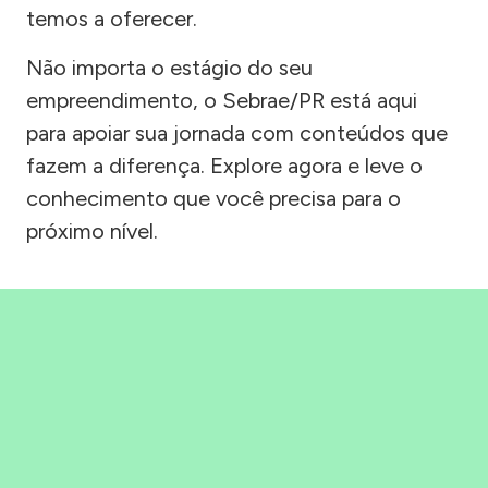
temos a oferecer.
Não importa o estágio do seu
empreendimento, o Sebrae/PR está aqui
para apoiar sua jornada com conteúdos que
fazem a diferença. Explore agora e leve o
conhecimento que você precisa para o
próximo nível.
Precisou, Clicou, empreendeu!
Saber mais