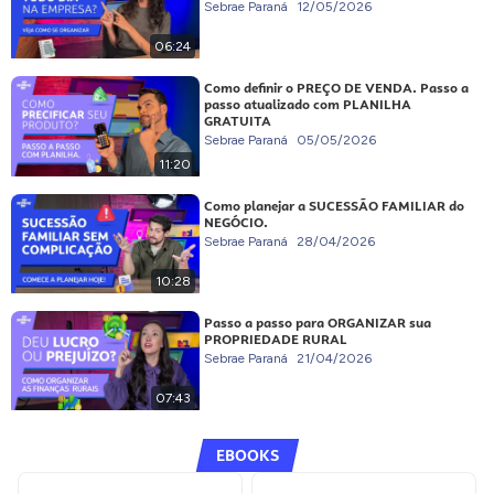
Sebrae Paraná
12/05/2026
06:24
Como definir o PREÇO DE VENDA. Passo a
passo atualizado com PLANILHA
GRATUITA
Sebrae Paraná
05/05/2026
11:20
Como planejar a SUCESSÃO FAMILIAR do
NEGÓCIO.
Sebrae Paraná
28/04/2026
10:28
Passo a passo para ORGANIZAR sua
PROPRIEDADE RURAL
Sebrae Paraná
21/04/2026
07:43
EBOOKS