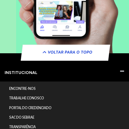
VOLTAR PARA O TOPO
INSTITUCIONAL
ENCONTRE-NOS
TRABALHE CONOSCO
PORTAL DO CREDENCIADO
SAC DO SEBRAE
TRANSPARÊNCIA