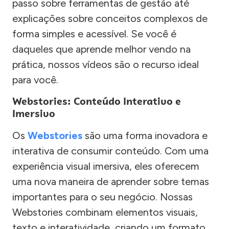
passo sobre ferramentas de gestão até
explicações sobre conceitos complexos de
forma simples e acessível. Se você é
daqueles que aprende melhor vendo na
prática, nossos vídeos são o recurso ideal
para você.
Webstories: Conteúdo Interativo e
Imersivo
Os
Webstories
são uma forma inovadora e
interativa de consumir conteúdo. Com uma
experiência visual imersiva, eles oferecem
uma nova maneira de aprender sobre temas
importantes para o seu negócio. Nossas
Webstories combinam elementos visuais,
texto e interatividade, criando um formato