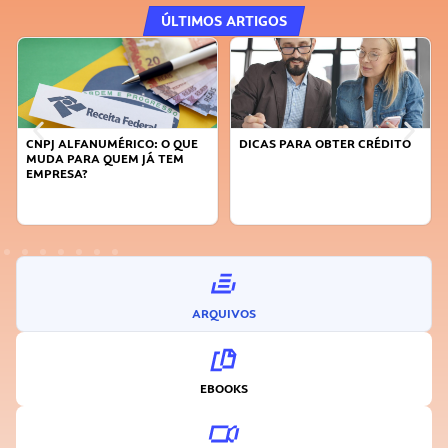
ÚLTIMOS ARTIGOS
DICAS PARA OBTER CRÉDITO
FAÇA A DIFERENÇA: SEJA
SUSTENTÁVEL, SEJA
INOVADOR
ARQUIVOS
EBOOKS