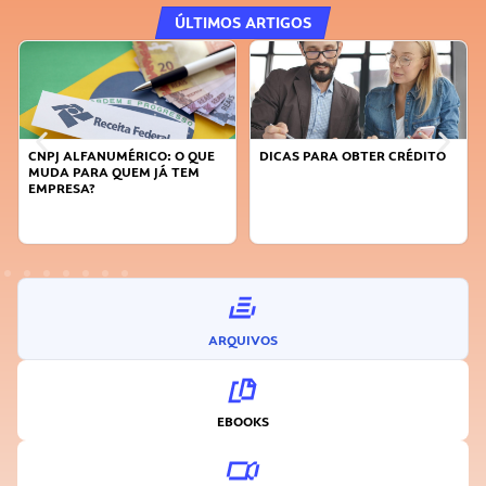
ÚLTIMOS ARTIGOS
CNPJ ALFANUMÉRICO: O QUE
DICAS PARA OBTER CRÉDITO
MUDA PARA QUEM JÁ TEM
EMPRESA?
ARQUIVOS
EBOOKS