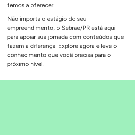
temos a oferecer.
Não importa o estágio do seu
empreendimento, o Sebrae/PR está aqui
para apoiar sua jornada com conteúdos que
fazem a diferença. Explore agora e leve o
conhecimento que você precisa para o
próximo nível.
Precisou, Clicou, empreendeu!
Saber mais