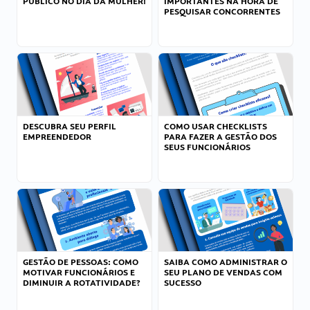
PÚBLICO NO DIA DA MULHER!
IMPORTANTES NA HORA DE
PESQUISAR CONCORRENTES
DESCUBRA SEU PERFIL
COMO USAR CHECKLISTS
EMPREENDEDOR
PARA FAZER A GESTÃO DOS
SEUS FUNCIONÁRIOS
GESTÃO DE PESSOAS: COMO
SAIBA COMO ADMINISTRAR O
MOTIVAR FUNCIONÁRIOS E
SEU PLANO DE VENDAS COM
DIMINUIR A ROTATIVIDADE?
SUCESSO