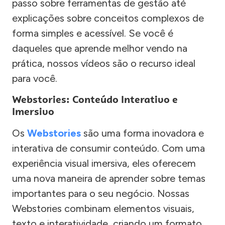
passo sobre ferramentas de gestão até
explicações sobre conceitos complexos de
forma simples e acessível. Se você é
daqueles que aprende melhor vendo na
prática, nossos vídeos são o recurso ideal
para você.
Webstories: Conteúdo Interativo e
Imersivo
Os
Webstories
são uma forma inovadora e
interativa de consumir conteúdo. Com uma
experiência visual imersiva, eles oferecem
uma nova maneira de aprender sobre temas
importantes para o seu negócio. Nossas
Webstories combinam elementos visuais,
texto e interatividade, criando um formato