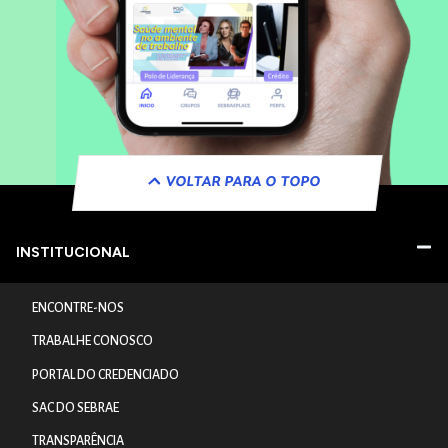
VOLTAR PARA O TOPO
INSTITUCIONAL
ENCONTRE-NOS
TRABALHE CONOSCO
PORTAL DO CREDENCIADO
SAC DO SEBRAE
TRANSPARÊNCIA