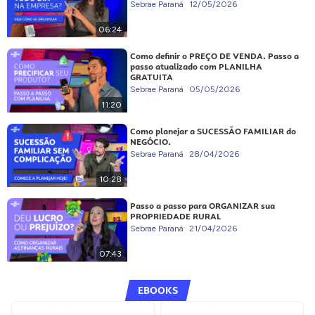
Sebrae Paraná
12/05/2026
06:24
Como definir o PREÇO DE VENDA. Passo a
passo atualizado com PLANILHA
GRATUITA
Sebrae Paraná
05/05/2026
11:20
Como planejar a SUCESSÃO FAMILIAR do
NEGÓCIO.
Sebrae Paraná
28/04/2026
10:28
Passo a passo para ORGANIZAR sua
PROPRIEDADE RURAL
Sebrae Paraná
21/04/2026
07:43
EBOOKS