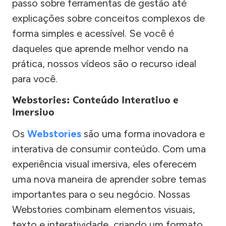
passo sobre ferramentas de gestão até
explicações sobre conceitos complexos de
forma simples e acessível. Se você é
daqueles que aprende melhor vendo na
prática, nossos vídeos são o recurso ideal
para você.
Webstories: Conteúdo Interativo e
Imersivo
Os
Webstories
são uma forma inovadora e
interativa de consumir conteúdo. Com uma
experiência visual imersiva, eles oferecem
uma nova maneira de aprender sobre temas
importantes para o seu negócio. Nossas
Webstories combinam elementos visuais,
texto e interatividade, criando um formato