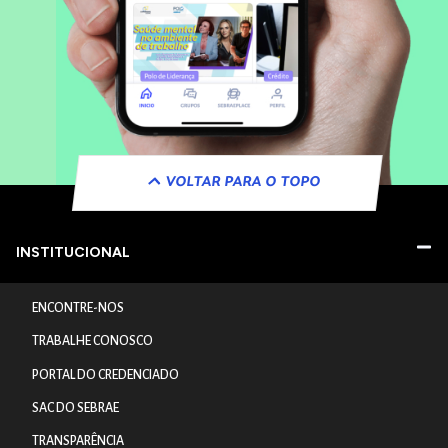
VOLTAR PARA O TOPO
INSTITUCIONAL
ENCONTRE-NOS
TRABALHE CONOSCO
PORTAL DO CREDENCIADO
SAC DO SEBRAE
TRANSPARÊNCIA