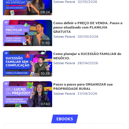
Sebrae Paraná
12/05/2026
06:24
Como definir o PREÇO DE VENDA. Passo a
passo atualizado com PLANILHA
GRATUITA
Sebrae Paraná
05/05/2026
11:20
Como planejar a SUCESSÃO FAMILIAR do
NEGÓCIO.
Sebrae Paraná
28/04/2026
10:28
Passo a passo para ORGANIZAR sua
PROPRIEDADE RURAL
Sebrae Paraná
21/04/2026
07:43
EBOOKS