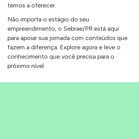
temos a oferecer.
Não importa o estágio do seu
empreendimento, o Sebrae/PR está aqui
para apoiar sua jornada com conteúdos que
fazem a diferença. Explore agora e leve o
conhecimento que você precisa para o
próximo nível.
Precisou, Clicou, empreendeu!
Saber mais