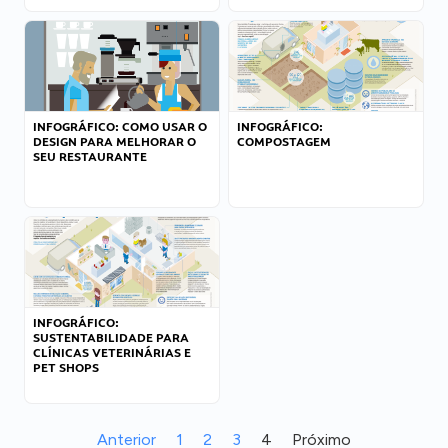
INFOGRÁFICO: COMO USAR O
INFOGRÁFICO:
DESIGN PARA MELHORAR O
COMPOSTAGEM
SEU RESTAURANTE
INFOGRÁFICO:
SUSTENTABILIDADE PARA
CLÍNICAS VETERINÁRIAS E
PET SHOPS
Anterior
1
2
3
4
Próximo