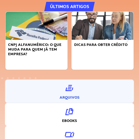
ÚLTIMOS ARTIGOS
CNPJ ALFANUMÉRICO: O QUE
DICAS PARA OBTER CRÉDITO
MUDA PARA QUEM JÁ TEM
EMPRESA?
ARQUIVOS
EBOOKS