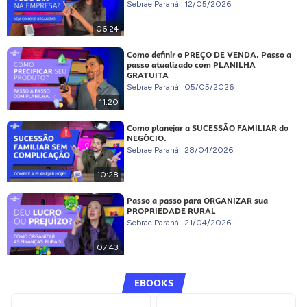
Sebrae Paraná
12/05/2026
06:24
Como definir o PREÇO DE VENDA. Passo a
passo atualizado com PLANILHA
GRATUITA
Sebrae Paraná
05/05/2026
11:20
Como planejar a SUCESSÃO FAMILIAR do
NEGÓCIO.
Sebrae Paraná
28/04/2026
10:28
Passo a passo para ORGANIZAR sua
PROPRIEDADE RURAL
Sebrae Paraná
21/04/2026
07:43
EBOOKS