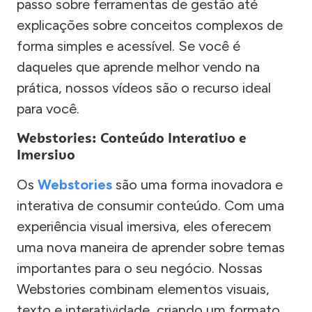
passo sobre ferramentas de gestão até
explicações sobre conceitos complexos de
forma simples e acessível. Se você é
daqueles que aprende melhor vendo na
prática, nossos vídeos são o recurso ideal
para você.
Webstories: Conteúdo Interativo e
Imersivo
Os
Webstories
são uma forma inovadora e
interativa de consumir conteúdo. Com uma
experiência visual imersiva, eles oferecem
uma nova maneira de aprender sobre temas
importantes para o seu negócio. Nossas
Webstories combinam elementos visuais,
texto e interatividade, criando um formato