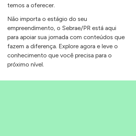
temos a oferecer.
Não importa o estágio do seu
empreendimento, o Sebrae/PR está aqui
para apoiar sua jornada com conteúdos que
fazem a diferença. Explore agora e leve o
conhecimento que você precisa para o
próximo nível.
Precisou, Clicou, empreendeu!
Saber mais