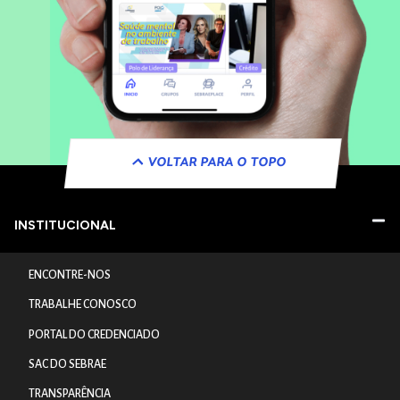
VOLTAR PARA O TOPO
INSTITUCIONAL
ENCONTRE-NOS
TRABALHE CONOSCO
PORTAL DO CREDENCIADO
SAC DO SEBRAE
TRANSPARÊNCIA