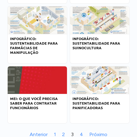
INFOGRÁFICO:
INFOGRÁFICO:
SUSTENTABILIDADE PARA
SUSTENTABILIDADE PARA
FARMÁCIAS DE
SUINOCULTURA
MANIPULAÇÃO
MEI: O QUE VOCÊ PRECISA
INFOGRÁFICO:
SABER PARA CONTRATAR
SUSTENTABILIDADE PARA
FUNCIONÁRIOS
PANIFICADORAS
Anterior
1
2
3
4
Próximo