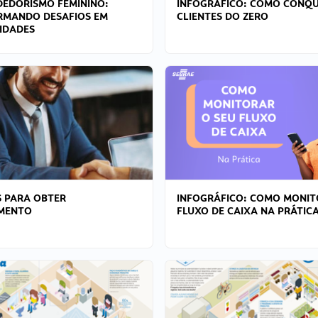
EDORISMO FEMININO:
INFOGRÁFICO: COMO CONQU
RMANDO DESAFIOS EM
CLIENTES DO ZERO
IDADES
 PARA OBTER
INFOGRÁFICO: COMO MONIT
AMENTO
FLUXO DE CAIXA NA PRÁTIC