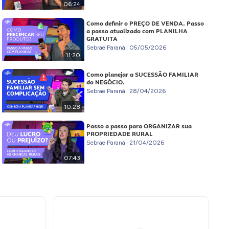
06:24
Como definir o PREÇO DE VENDA. Passo
a passo atualizado com PLANILHA
GRATUITA
Sebrae Paraná
05/05/2026
11:20
Como planejar a SUCESSÃO FAMILIAR
do NEGÓCIO.
Sebrae Paraná
28/04/2026
10:28
Passo a passo para ORGANIZAR sua
PROPRIEDADE RURAL
Sebrae Paraná
21/04/2026
07:43