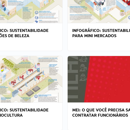
ICO: SUSTENTABILIDADE
INFOGRÁFICO: SUSTENTABIL
ÕES DE BELEZA
PARA MINI MERCADOS
ICO: SUSTENTABILIDADE
MEI: O QUE VOCÊ PRECISA S
NOCULTURA
CONTRATAR FUNCIONÁRIOS