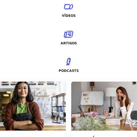
VÍDEOS
ARTIGOS
PODCASTS