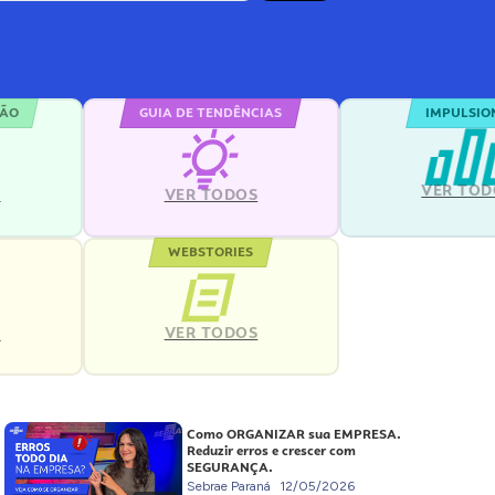
ÇÃO
GUIA DE TENDÊNCIAS
IMPULSIO
VER TOD
S
VER TODOS
WEBSTORIES
VER TODOS
S
Como ORGANIZAR sua EMPRESA.
Reduzir erros e crescer com
SEGURANÇA.
Sebrae Paraná
12/05/2026