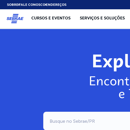
SOBRE
FALE CONOSCO
ENDEREÇOS
CURSOS E EVENTOS
SERVIÇOS E SOLUÇÕES
Exp
Encont
e