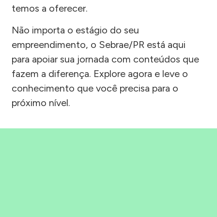
temos a oferecer.
Não importa o estágio do seu
empreendimento, o Sebrae/PR está aqui
para apoiar sua jornada com conteúdos que
fazem a diferença. Explore agora e leve o
conhecimento que você precisa para o
próximo nível.
Precisou, Clicou, empreendeu!
Saber mais