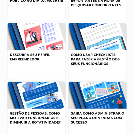
PÚBLICO NO DIA DA MULHER!
IMPORTANTES NA HORA DE
PESQUISAR CONCORRENTES
DESCUBRA SEU PERFIL
COMO USAR CHECKLISTS
EMPREENDEDOR
PARA FAZER A GESTÃO DOS
SEUS FUNCIONÁRIOS
GESTÃO DE PESSOAS: COMO
SAIBA COMO ADMINISTRAR O
MOTIVAR FUNCIONÁRIOS E
SEU PLANO DE VENDAS COM
DIMINUIR A ROTATIVIDADE?
SUCESSO