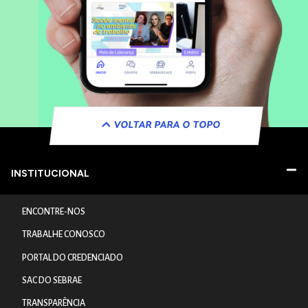
VOLTAR PARA O TOPO
INSTITUCIONAL
ENCONTRE-NOS
TRABALHE CONOSCO
PORTAL DO CREDENCIADO
SAC DO SEBRAE
TRANSPARÊNCIA