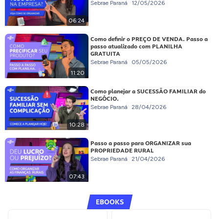
Sebrae Paraná
12/05/2026
06:24
Como definir o PREÇO DE VENDA. Passo a
passo atualizado com PLANILHA
GRATUITA
Sebrae Paraná
05/05/2026
11:20
Como planejar a SUCESSÃO FAMILIAR do
NEGÓCIO.
Sebrae Paraná
28/04/2026
10:28
Passo a passo para ORGANIZAR sua
PROPRIEDADE RURAL
Sebrae Paraná
21/04/2026
07:43
EBOOKS