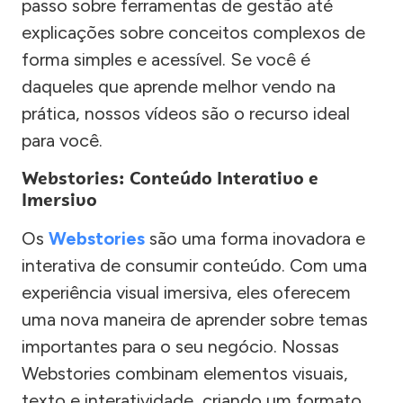
passo sobre ferramentas de gestão até
explicações sobre conceitos complexos de
forma simples e acessível. Se você é
daqueles que aprende melhor vendo na
prática, nossos vídeos são o recurso ideal
para você.
Webstories: Conteúdo Interativo e
Imersivo
Os
Webstories
são uma forma inovadora e
interativa de consumir conteúdo. Com uma
experiência visual imersiva, eles oferecem
uma nova maneira de aprender sobre temas
importantes para o seu negócio. Nossas
Webstories combinam elementos visuais,
texto e interatividade, criando um formato