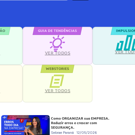
ÇÃO
GUIA DE TENDÊNCIAS
IMPULSIO
VER TOD
S
VER TODOS
WEBSTORIES
VER TODOS
S
Como ORGANIZAR sua EMPRESA.
Reduzir erros e crescer com
SEGURANÇA.
Sebrae Paraná
12/05/2026