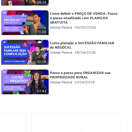
06:24
Como definir o PREÇO DE VENDA. Passo
a passo atualizado com PLANILHA
GRATUITA
Sebrae Paraná
05/05/2026
11:20
Como planejar a SUCESSÃO FAMILIAR
do NEGÓCIO.
Sebrae Paraná
28/04/2026
10:28
Passo a passo para ORGANIZAR sua
PROPRIEDADE RURAL
Sebrae Paraná
21/04/2026
07:43