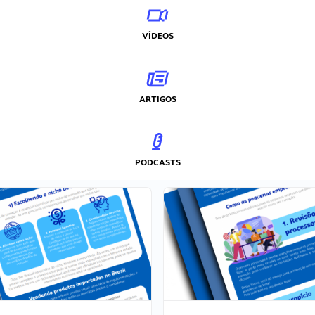
VÍDEOS
ARTIGOS
PODCASTS