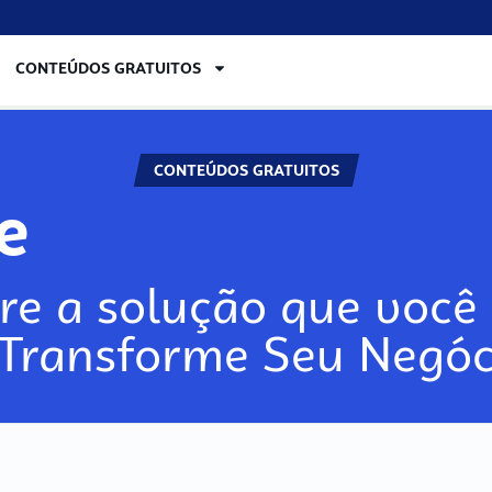
CONTEÚDOS GRATUITOS
CONTEÚDOS GRATUITOS
re
re a solução que você 
 Transforme Seu Negóc