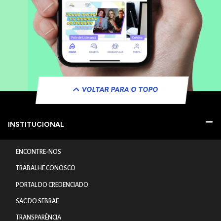
VOLTAR PARA O TOPO
INSTITUCIONAL
ENCONTRE-NOS
TRABALHE CONOSCO
PORTAL DO CREDENCIADO
SAC DO SEBRAE
TRANSPARÊNCIA