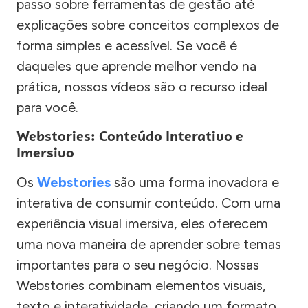
passo sobre ferramentas de gestão até
explicações sobre conceitos complexos de
forma simples e acessível. Se você é
daqueles que aprende melhor vendo na
prática, nossos vídeos são o recurso ideal
para você.
Webstories: Conteúdo Interativo e
Imersivo
Os
Webstories
são uma forma inovadora e
interativa de consumir conteúdo. Com uma
experiência visual imersiva, eles oferecem
uma nova maneira de aprender sobre temas
importantes para o seu negócio. Nossas
Webstories combinam elementos visuais,
texto e interatividade, criando um formato