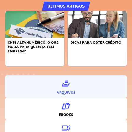
ÚLTIMOS ARTIGOS
CNPJ ALFANUMÉRICO: O QUE
DICAS PARA OBTER CRÉDITO
MUDA PARA QUEM JÁ TEM
EMPRESA?
ARQUIVOS
EBOOKS