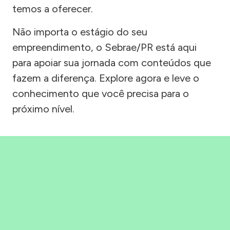
temos a oferecer.
Não importa o estágio do seu
empreendimento, o Sebrae/PR está aqui
para apoiar sua jornada com conteúdos que
fazem a diferença. Explore agora e leve o
conhecimento que você precisa para o
próximo nível.
Precisou, Clicou, empreendeu!
Saber mais