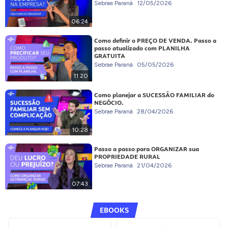
Sebrae Paraná
12/05/2026
06:24
Como definir o PREÇO DE VENDA. Passo a
passo atualizado com PLANILHA
GRATUITA
Sebrae Paraná
05/05/2026
11:20
Como planejar a SUCESSÃO FAMILIAR do
NEGÓCIO.
Sebrae Paraná
28/04/2026
10:28
Passo a passo para ORGANIZAR sua
PROPRIEDADE RURAL
Sebrae Paraná
21/04/2026
07:43
EBOOKS