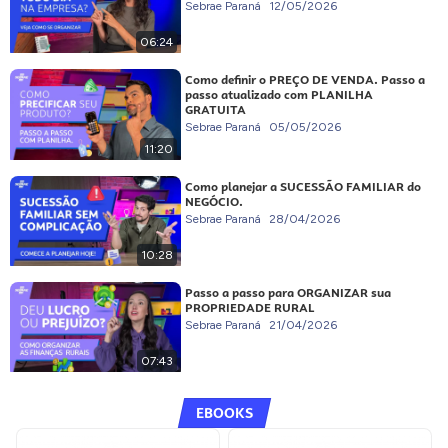
Sebrae Paraná
12/05/2026
06:24
Como definir o PREÇO DE VENDA. Passo a
passo atualizado com PLANILHA
GRATUITA
Sebrae Paraná
05/05/2026
11:20
Como planejar a SUCESSÃO FAMILIAR do
NEGÓCIO.
Sebrae Paraná
28/04/2026
10:28
Passo a passo para ORGANIZAR sua
PROPRIEDADE RURAL
Sebrae Paraná
21/04/2026
07:43
EBOOKS