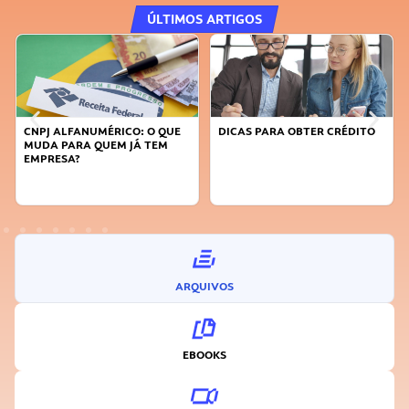
ÚLTIMOS ARTIGOS
CNPJ ALFANUMÉRICO: O QUE
DICAS PARA OBTER CRÉDITO
MUDA PARA QUEM JÁ TEM
EMPRESA?
ARQUIVOS
EBOOKS