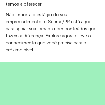
temos a oferecer.
Não importa o estágio do seu
empreendimento, o Sebrae/PR está aqui
para apoiar sua jornada com conteúdos que
fazem a diferença. Explore agora e leve o
conhecimento que você precisa para o
próximo nível.
Precisou, Clicou, empreendeu!
Saber mais