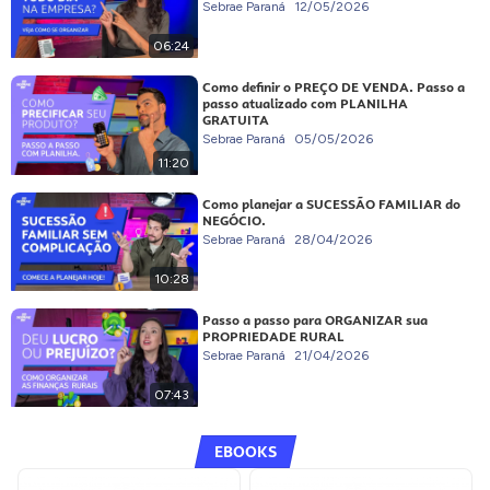
Sebrae Paraná
12/05/2026
06:24
Como definir o PREÇO DE VENDA. Passo a
passo atualizado com PLANILHA
GRATUITA
Sebrae Paraná
05/05/2026
11:20
Como planejar a SUCESSÃO FAMILIAR do
NEGÓCIO.
Sebrae Paraná
28/04/2026
10:28
Passo a passo para ORGANIZAR sua
PROPRIEDADE RURAL
Sebrae Paraná
21/04/2026
07:43
EBOOKS