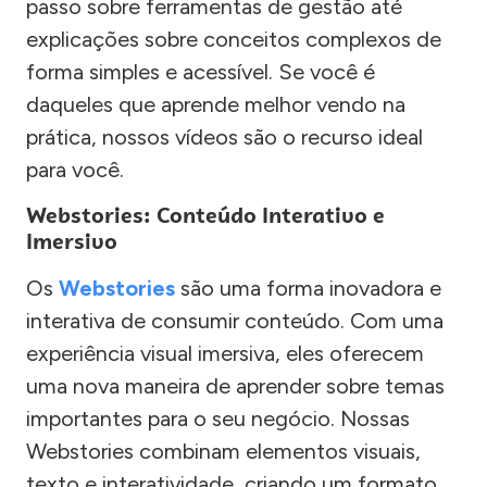
passo sobre ferramentas de gestão até
explicações sobre conceitos complexos de
forma simples e acessível. Se você é
daqueles que aprende melhor vendo na
prática, nossos vídeos são o recurso ideal
para você.
Webstories: Conteúdo Interativo e
Imersivo
Os
Webstories
são uma forma inovadora e
interativa de consumir conteúdo. Com uma
experiência visual imersiva, eles oferecem
uma nova maneira de aprender sobre temas
importantes para o seu negócio. Nossas
Webstories combinam elementos visuais,
texto e interatividade, criando um formato