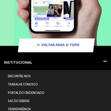
VOLTAR PARA O TOPO
INSTITUCIONAL
ENCONTRE-NOS
TRABALHE CONOSCO
PORTAL DO CREDENCIADO
SAC DO SEBRAE
TRANSPARÊNCIA