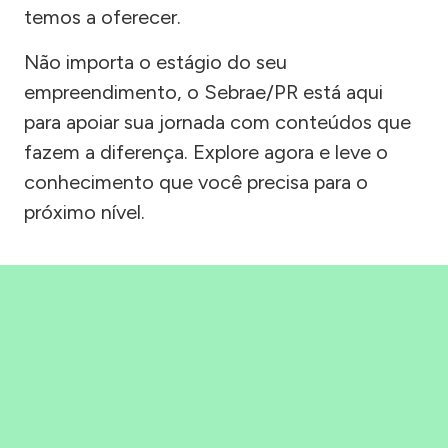
temos a oferecer.
Não importa o estágio do seu
empreendimento, o Sebrae/PR está aqui
para apoiar sua jornada com conteúdos que
fazem a diferença. Explore agora e leve o
conhecimento que você precisa para o
próximo nível.
Precisou, Clicou, empreendeu!
Saber mais