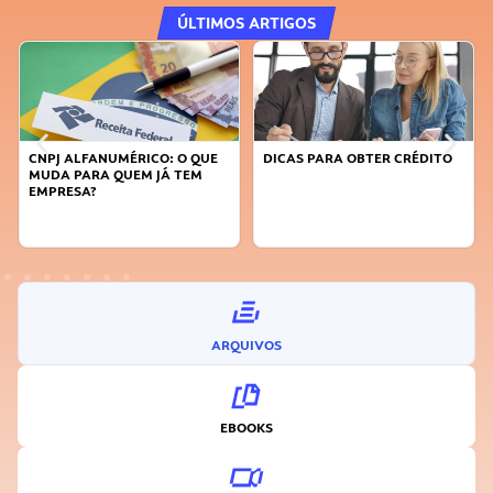
ÚLTIMOS ARTIGOS
CNPJ ALFANUMÉRICO: O QUE
DICAS PARA OBTER CRÉDITO
MUDA PARA QUEM JÁ TEM
EMPRESA?
ARQUIVOS
EBOOKS