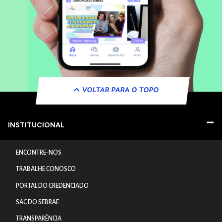
VOLTAR PARA O TOPO
INSTITUCIONAL
ENCONTRE-NOS
TRABALHE CONOSCO
PORTAL DO CREDENCIADO
SAC DO SEBRAE
TRANSPARÊNCIA