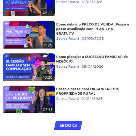
Sebrae Paraná
12/05/2026
06:24
Como definir o PREÇO DE VENDA. Passo a
passo atualizado com PLANILHA
GRATUITA
Sebrae Paraná
05/05/2026
11:20
Como planejar a SUCESSÃO FAMILIAR do
NEGÓCIO.
Sebrae Paraná
28/04/2026
10:28
Passo a passo para ORGANIZAR sua
PROPRIEDADE RURAL
Sebrae Paraná
21/04/2026
07:43
EBOOKS