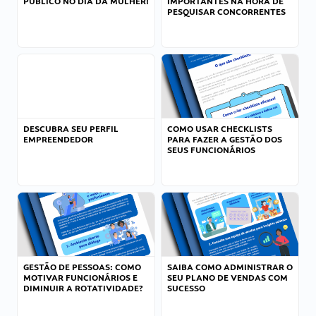
PÚBLICO NO DIA DA MULHER!
IMPORTANTES NA HORA DE
PESQUISAR CONCORRENTES
DESCUBRA SEU PERFIL
COMO USAR CHECKLISTS
EMPREENDEDOR
PARA FAZER A GESTÃO DOS
SEUS FUNCIONÁRIOS
GESTÃO DE PESSOAS: COMO
SAIBA COMO ADMINISTRAR O
MOTIVAR FUNCIONÁRIOS E
SEU PLANO DE VENDAS COM
DIMINUIR A ROTATIVIDADE?
SUCESSO