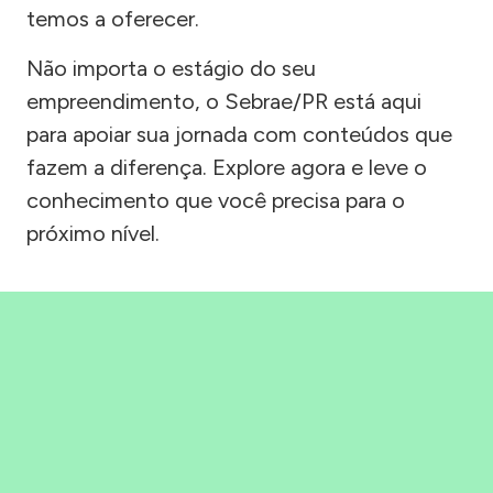
temos a oferecer.
Não importa o estágio do seu
empreendimento, o Sebrae/PR está aqui
para apoiar sua jornada com conteúdos que
fazem a diferença. Explore agora e leve o
conhecimento que você precisa para o
próximo nível.
Precisou, Clicou, empreendeu!
Saber mais