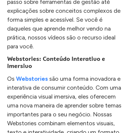
passo sobre ferramentas de gestão até
explicações sobre conceitos complexos de
forma simples e acessível. Se você é
daqueles que aprende melhor vendo na
prática, nossos vídeos são o recurso ideal
para você.
Webstories: Conteúdo Interativo e
Imersivo
Os
Webstories
são uma forma inovadora e
interativa de consumir conteúdo. Com uma
experiência visual imersiva, eles oferecem
uma nova maneira de aprender sobre temas
importantes para o seu negócio. Nossas
Webstories combinam elementos visuais,
texto e interatividade, criando um formato