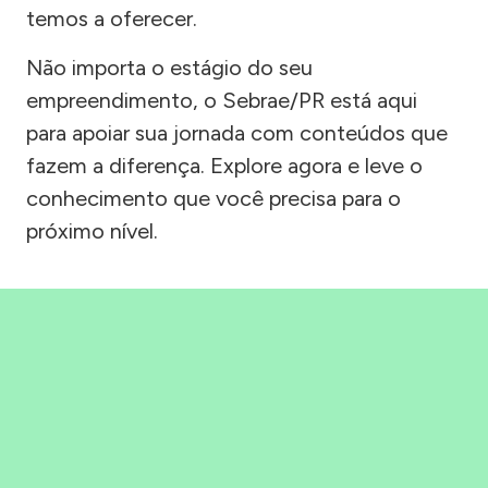
temos a oferecer.
Não importa o estágio do seu
empreendimento, o Sebrae/PR está aqui
para apoiar sua jornada com conteúdos que
fazem a diferença. Explore agora e leve o
conhecimento que você precisa para o
próximo nível.
Precisou, Clicou, empreendeu!
Saber mais