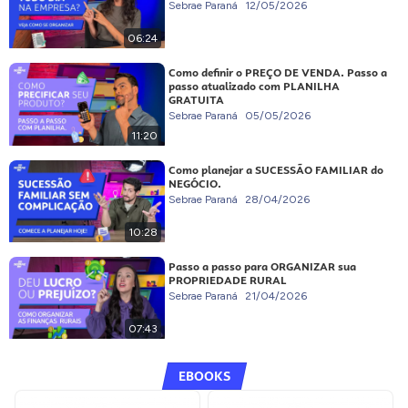
Sebrae Paraná
12/05/2026
06:24
Como definir o PREÇO DE VENDA. Passo a
passo atualizado com PLANILHA
GRATUITA
Sebrae Paraná
05/05/2026
11:20
Como planejar a SUCESSÃO FAMILIAR do
NEGÓCIO.
Sebrae Paraná
28/04/2026
10:28
Passo a passo para ORGANIZAR sua
PROPRIEDADE RURAL
Sebrae Paraná
21/04/2026
07:43
EBOOKS