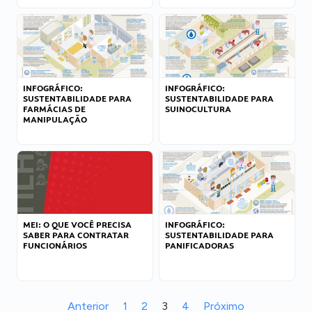
INFOGRÁFICO:
INFOGRÁFICO:
SUSTENTABILIDADE PARA
SUSTENTABILIDADE PARA
FARMÁCIAS DE
SUINOCULTURA
MANIPULAÇÃO
MEI: O QUE VOCÊ PRECISA
INFOGRÁFICO:
SABER PARA CONTRATAR
SUSTENTABILIDADE PARA
FUNCIONÁRIOS
PANIFICADORAS
Anterior
1
2
3
4
Próximo