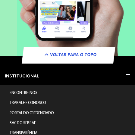
VOLTAR PARA O TOPO
INSTITUCIONAL
ENCONTRE-NOS
TRABALHE CONOSCO
PORTAL DO CREDENCIADO
SAC DO SEBRAE
TRANSPARÊNCIA