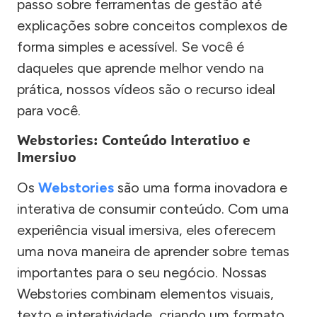
passo sobre ferramentas de gestão até
explicações sobre conceitos complexos de
forma simples e acessível. Se você é
daqueles que aprende melhor vendo na
prática, nossos vídeos são o recurso ideal
para você.
Webstories: Conteúdo Interativo e
Imersivo
Os
Webstories
são uma forma inovadora e
interativa de consumir conteúdo. Com uma
experiência visual imersiva, eles oferecem
uma nova maneira de aprender sobre temas
importantes para o seu negócio. Nossas
Webstories combinam elementos visuais,
texto e interatividade, criando um formato