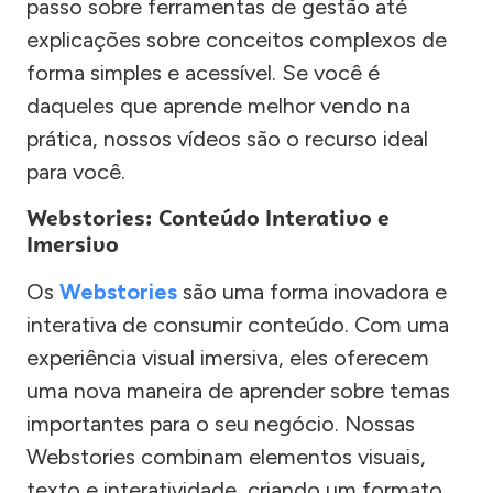
passo sobre ferramentas de gestão até
explicações sobre conceitos complexos de
forma simples e acessível. Se você é
daqueles que aprende melhor vendo na
prática, nossos vídeos são o recurso ideal
para você.
Webstories: Conteúdo Interativo e
Imersivo
Os
Webstories
são uma forma inovadora e
interativa de consumir conteúdo. Com uma
experiência visual imersiva, eles oferecem
uma nova maneira de aprender sobre temas
importantes para o seu negócio. Nossas
Webstories combinam elementos visuais,
texto e interatividade, criando um formato