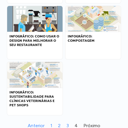
INFOGRÁFICO: COMO USAR O
INFOGRÁFICO:
DESIGN PARA MELHORAR O
COMPOSTAGEM
SEU RESTAURANTE
INFOGRÁFICO:
SUSTENTABILIDADE PARA
CLÍNICAS VETERINÁRIAS E
PET SHOPS
Anterior
1
2
3
4
Próximo