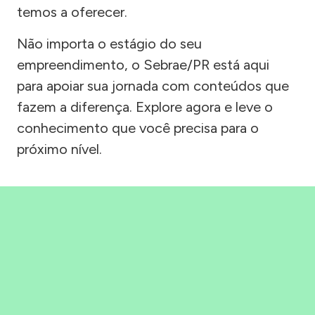
temos a oferecer.
Não importa o estágio do seu
empreendimento, o Sebrae/PR está aqui
para apoiar sua jornada com conteúdos que
fazem a diferença. Explore agora e leve o
conhecimento que você precisa para o
próximo nível.
Precisou, Clicou, empreendeu!
Saber mais