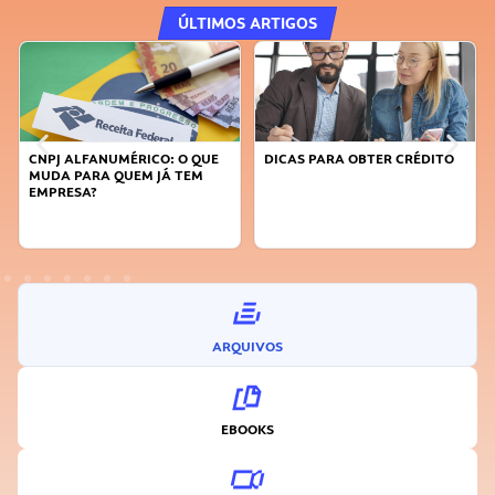
ÚLTIMOS ARTIGOS
CNPJ ALFANUMÉRICO: O QUE
DICAS PARA OBTER CRÉDITO
MUDA PARA QUEM JÁ TEM
EMPRESA?
ARQUIVOS
EBOOKS