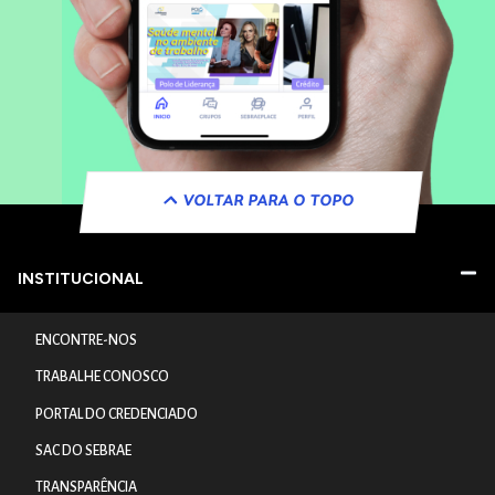
VOLTAR PARA O TOPO
INSTITUCIONAL
ENCONTRE-NOS
TRABALHE CONOSCO
PORTAL DO CREDENCIADO
SAC DO SEBRAE
TRANSPARÊNCIA