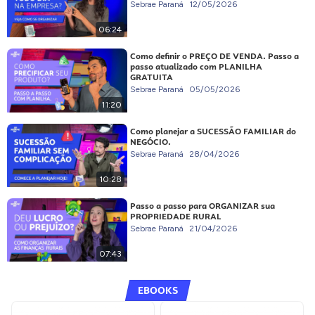
Sebrae Paraná
12/05/2026
06:24
Como definir o PREÇO DE VENDA. Passo a
passo atualizado com PLANILHA
GRATUITA
Sebrae Paraná
05/05/2026
11:20
Como planejar a SUCESSÃO FAMILIAR do
NEGÓCIO.
Sebrae Paraná
28/04/2026
10:28
Passo a passo para ORGANIZAR sua
PROPRIEDADE RURAL
Sebrae Paraná
21/04/2026
07:43
EBOOKS