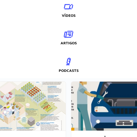
VÍDEOS
ARTIGOS
PODCASTS