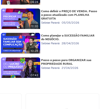
06:24
Como definir o PREÇO DE VENDA. Passo
a passo atualizado com PLANILHA
GRATUITA
Sebrae Paraná
05/05/2026
11:20
Como planejar a SUCESSÃO FAMILIAR
do NEGÓCIO.
Sebrae Paraná
28/04/2026
10:28
Passo a passo para ORGANIZAR sua
PROPRIEDADE RURAL
Sebrae Paraná
21/04/2026
07:43