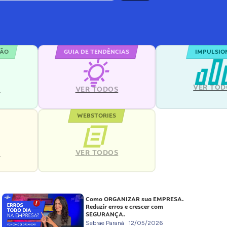
ÇÃO
GUIA DE TENDÊNCIAS
IMPULSIO
VER TOD
S
VER TODOS
WEBSTORIES
VER TODOS
S
Como ORGANIZAR sua EMPRESA.
Reduzir erros e crescer com
SEGURANÇA.
Sebrae Paraná
12/05/2026