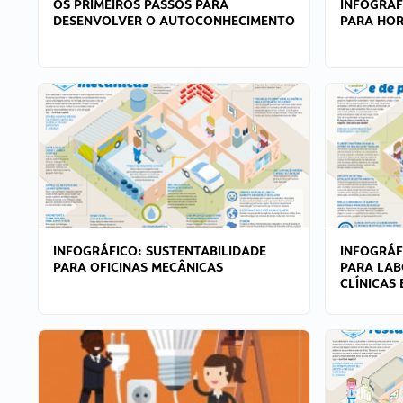
OS PRIMEIROS PASSOS PARA
INFOGRÁF
DESENVOLVER O AUTOCONHECIMENTO
PARA HOR
INFOGRÁFICO: SUSTENTABILIDADE
INFOGRÁF
PARA OFICINAS MECÂNICAS
PARA LAB
CLÍNICAS