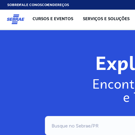
SOBRE
FALE CONOSCO
ENDEREÇOS
CURSOS E EVENTOS
SERVIÇOS E SOLUÇÕES
Exp
Encont
e