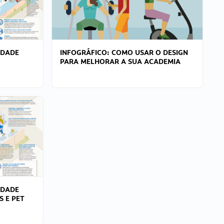
IDADE
INFOGRÁFICO: COMO USAR O DESIGN
PARA MELHORAR A SUA ACADEMIA
IDADE
S E PET