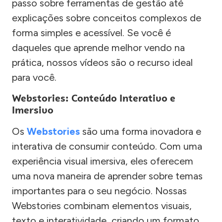
passo sobre ferramentas de gestão até
explicações sobre conceitos complexos de
forma simples e acessível. Se você é
daqueles que aprende melhor vendo na
prática, nossos vídeos são o recurso ideal
para você.
Webstories: Conteúdo Interativo e
Imersivo
Os
Webstories
são uma forma inovadora e
interativa de consumir conteúdo. Com uma
experiência visual imersiva, eles oferecem
uma nova maneira de aprender sobre temas
importantes para o seu negócio. Nossas
Webstories combinam elementos visuais,
texto e interatividade, criando um formato