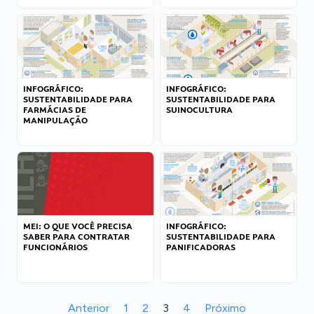
INFOGRÁFICO:
INFOGRÁFICO:
SUSTENTABILIDADE PARA
SUSTENTABILIDADE PARA
FARMÁCIAS DE
SUINOCULTURA
MANIPULAÇÃO
MEI: O QUE VOCÊ PRECISA
INFOGRÁFICO:
SABER PARA CONTRATAR
SUSTENTABILIDADE PARA
FUNCIONÁRIOS
PANIFICADORAS
Anterior
1
2
3
4
Próximo