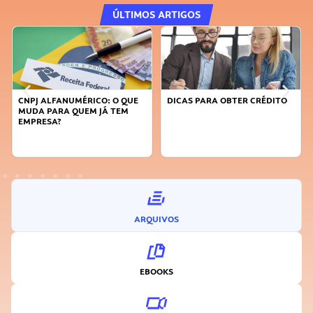
ÚLTIMOS ARTIGOS
CNPJ ALFANUMÉRICO: O QUE
DICAS PARA OBTER CRÉDITO
MUDA PARA QUEM JÁ TEM
EMPRESA?
ARQUIVOS
EBOOKS