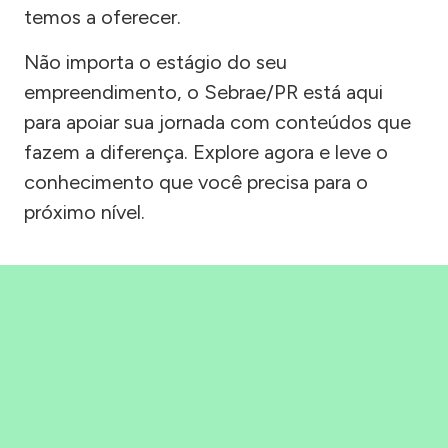
temos a oferecer.
Não importa o estágio do seu
empreendimento, o Sebrae/PR está aqui
para apoiar sua jornada com conteúdos que
fazem a diferença. Explore agora e leve o
conhecimento que você precisa para o
próximo nível.
Precisou, Clicou, empreendeu!
Saber mais