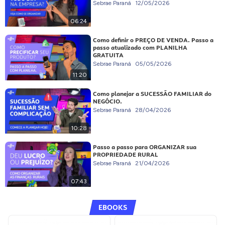
Sebrae Paraná
12/05/2026
06:24
Como definir o PREÇO DE VENDA. Passo a
passo atualizado com PLANILHA
GRATUITA
Sebrae Paraná
05/05/2026
11:20
Como planejar a SUCESSÃO FAMILIAR do
NEGÓCIO.
Sebrae Paraná
28/04/2026
10:28
Passo a passo para ORGANIZAR sua
PROPRIEDADE RURAL
Sebrae Paraná
21/04/2026
07:43
EBOOKS