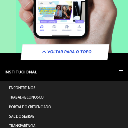
VOLTAR PARA O TOPO
INSTITUCIONAL
ENCONTRE-NOS
TRABALHE CONOSCO
PORTAL DO CREDENCIADO
SAC DO SEBRAE
TRANSPARÊNCIA