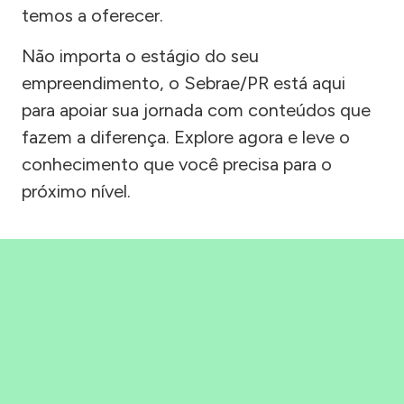
temos a oferecer.
Não importa o estágio do seu
empreendimento, o Sebrae/PR está aqui
para apoiar sua jornada com conteúdos que
fazem a diferença. Explore agora e leve o
conhecimento que você precisa para o
próximo nível.
Precisou, Clicou, empreendeu!
Saber mais