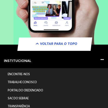
VOLTAR PARA O TOPO
INSTITUCIONAL
ENCONTRE-NOS
TRABALHE CONOSCO
PORTAL DO CREDENCIADO
SAC DO SEBRAE
TRANSPARÊNCIA