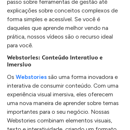
passo sobre ferramentas de gestão até
explicações sobre conceitos complexos de
forma simples e acessível. Se você é
daqueles que aprende melhor vendo na
prática, nossos vídeos são o recurso ideal
para você.
Webstories: Conteúdo Interativo e
Imersivo
Os
Webstories
são uma forma inovadora e
interativa de consumir conteúdo. Com uma
experiência visual imersiva, eles oferecem
uma nova maneira de aprender sobre temas
importantes para o seu negócio. Nossas
Webstories combinam elementos visuais,
texto e interatividade, criando um formato