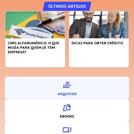
ÚLTIMOS ARTIGOS
CNPJ ALFANUMÉRICO: O QUE
DICAS PARA OBTER CRÉDITO
MUDA PARA QUEM JÁ TEM
EMPRESA?
ARQUIVOS
EBOOKS