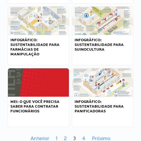
INFOGRÁFICO:
INFOGRÁFICO:
SUSTENTABILIDADE PARA
SUSTENTABILIDADE PARA
FARMÁCIAS DE
SUINOCULTURA
MANIPULAÇÃO
MEI: O QUE VOCÊ PRECISA
INFOGRÁFICO:
SABER PARA CONTRATAR
SUSTENTABILIDADE PARA
FUNCIONÁRIOS
PANIFICADORAS
Anterior
1
2
3
4
Próximo