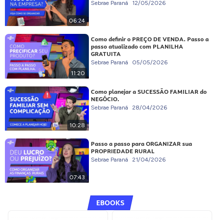
Sebrae Paraná
12/05/2026
06:24
Como definir o PREÇO DE VENDA. Passo a
passo atualizado com PLANILHA
GRATUITA
Sebrae Paraná
05/05/2026
11:20
Como planejar a SUCESSÃO FAMILIAR do
NEGÓCIO.
Sebrae Paraná
28/04/2026
10:28
Passo a passo para ORGANIZAR sua
PROPRIEDADE RURAL
Sebrae Paraná
21/04/2026
07:43
EBOOKS