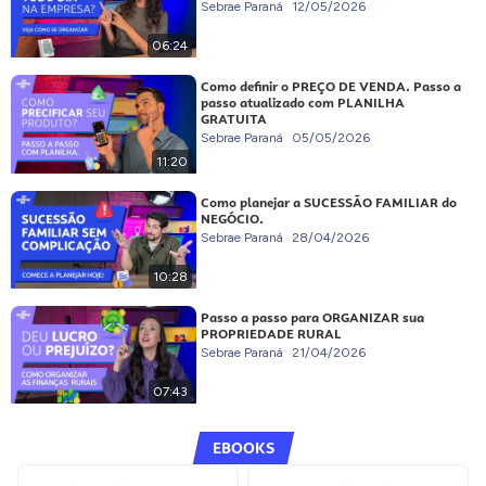
Sebrae Paraná
12/05/2026
06:24
Como definir o PREÇO DE VENDA. Passo a
passo atualizado com PLANILHA
GRATUITA
Sebrae Paraná
05/05/2026
11:20
Como planejar a SUCESSÃO FAMILIAR do
NEGÓCIO.
Sebrae Paraná
28/04/2026
10:28
Passo a passo para ORGANIZAR sua
PROPRIEDADE RURAL
Sebrae Paraná
21/04/2026
07:43
EBOOKS