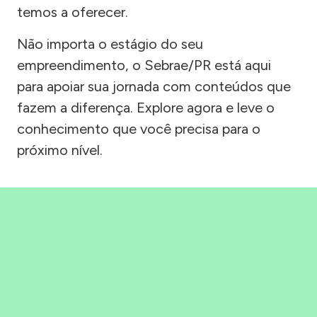
temos a oferecer.
Não importa o estágio do seu
empreendimento, o Sebrae/PR está aqui
para apoiar sua jornada com conteúdos que
fazem a diferença. Explore agora e leve o
conhecimento que você precisa para o
próximo nível.
Precisou, Clicou, empreendeu!
Saber mais