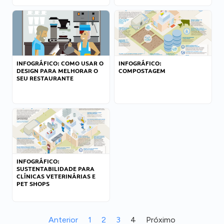
INFOGRÁFICO: COMO USAR O
INFOGRÁFICO:
DESIGN PARA MELHORAR O
COMPOSTAGEM
SEU RESTAURANTE
INFOGRÁFICO:
SUSTENTABILIDADE PARA
CLÍNICAS VETERINÁRIAS E
PET SHOPS
Anterior
1
2
3
4
Próximo