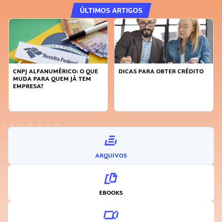
ÚLTIMOS ARTIGOS
CNPJ ALFANUMÉRICO: O QUE
DICAS PARA OBTER CRÉDITO
MUDA PARA QUEM JÁ TEM
EMPRESA?
ARQUIVOS
EBOOKS