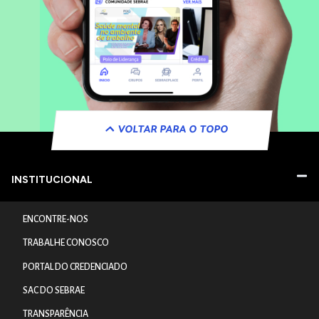
VOLTAR PARA O TOPO
INSTITUCIONAL
ENCONTRE-NOS
TRABALHE CONOSCO
PORTAL DO CREDENCIADO
SAC DO SEBRAE
TRANSPARÊNCIA