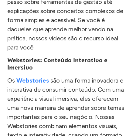
passo sobre ferramentas de gestão até
explicações sobre conceitos complexos de
forma simples e acessível. Se você é
daqueles que aprende melhor vendo na
prática, nossos vídeos são o recurso ideal
para você.
Webstories: Conteúdo Interativo e
Imersivo
Os
Webstories
são uma forma inovadora e
interativa de consumir conteúdo. Com uma
experiência visual imersiva, eles oferecem
uma nova maneira de aprender sobre temas
importantes para o seu negócio. Nossas
Webstories combinam elementos visuais,
texto e interatividade, criando um formato