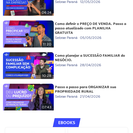
Sebrae Paraná
12/05/2026
06:24
Como definir o PREÇO DE VENDA. Passo a
passo atualizado com PLANILHA
GRATUITA
Sebrae Paraná
05/05/2026
11:20
Como planejar a SUCESSÃO FAMILIAR do
NEGÓCIO.
Sebrae Paraná
28/04/2026
10:28
Passo a passo para ORGANIZAR sua
PROPRIEDADE RURAL
Sebrae Paraná
21/04/2026
07:43
EBOOKS