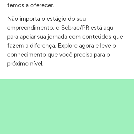
temos a oferecer.
Não importa o estágio do seu
empreendimento, o Sebrae/PR está aqui
para apoiar sua jornada com conteúdos que
fazem a diferença. Explore agora e leve o
conhecimento que você precisa para o
próximo nível.
Precisou, Clicou, empreendeu!
Saber mais