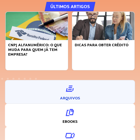
ÚLTIMOS ARTIGOS
CNPJ ALFANUMÉRICO: O QUE
DICAS PARA OBTER CRÉDITO
MUDA PARA QUEM JÁ TEM
EMPRESA?
ARQUIVOS
EBOOKS