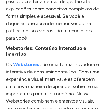
passo sobre ferramentas de gestão até
explicações sobre conceitos complexos de
forma simples e acessível. Se você é
daqueles que aprende melhor vendo na
prática, nossos vídeos são o recurso ideal
para você.
Webstories: Conteúdo Interativo e
Imersivo
Os
Webstories
são uma forma inovadora e
interativa de consumir conteúdo. Com uma
experiência visual imersiva, eles oferecem
uma nova maneira de aprender sobre temas
importantes para o seu negócio. Nossas
Webstories combinam elementos visuais,
texto e interatividade, criando um formato