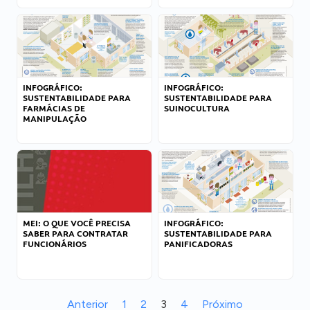
INFOGRÁFICO:
INFOGRÁFICO:
SUSTENTABILIDADE PARA
SUSTENTABILIDADE PARA
FARMÁCIAS DE
SUINOCULTURA
MANIPULAÇÃO
MEI: O QUE VOCÊ PRECISA
INFOGRÁFICO:
SABER PARA CONTRATAR
SUSTENTABILIDADE PARA
FUNCIONÁRIOS
PANIFICADORAS
Anterior
1
2
3
4
Próximo