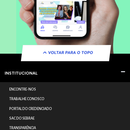
VOLTAR PARA O TOPO
INSTITUCIONAL
ENCONTRE-NOS
TRABALHE CONOSCO
PORTAL DO CREDENCIADO
SAC DO SEBRAE
TRANSPARÊNCIA