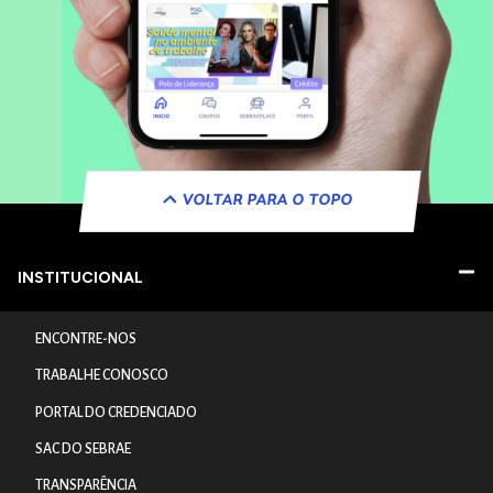
VOLTAR PARA O TOPO
INSTITUCIONAL
ENCONTRE-NOS
TRABALHE CONOSCO
PORTAL DO CREDENCIADO
SAC DO SEBRAE
TRANSPARÊNCIA