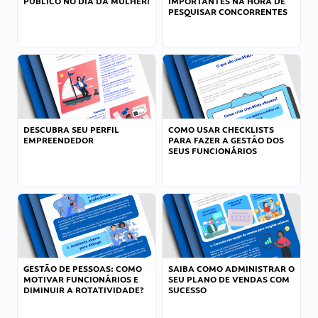
PÚBLICO NO DIA DA MULHER!
IMPORTANTES NA HORA DE
PESQUISAR CONCORRENTES
DESCUBRA SEU PERFIL
COMO USAR CHECKLISTS
EMPREENDEDOR
PARA FAZER A GESTÃO DOS
SEUS FUNCIONÁRIOS
GESTÃO DE PESSOAS: COMO
SAIBA COMO ADMINISTRAR O
MOTIVAR FUNCIONÁRIOS E
SEU PLANO DE VENDAS COM
DIMINUIR A ROTATIVIDADE?
SUCESSO