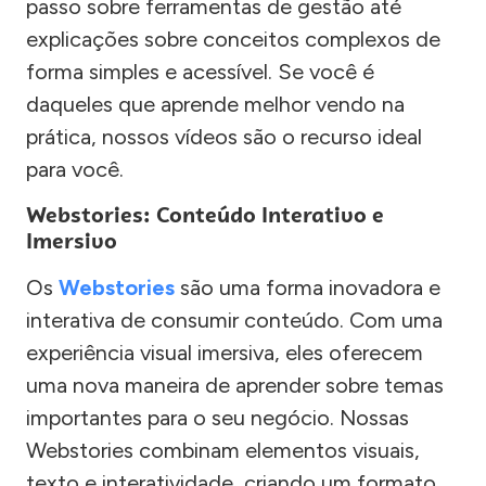
passo sobre ferramentas de gestão até
explicações sobre conceitos complexos de
forma simples e acessível. Se você é
daqueles que aprende melhor vendo na
prática, nossos vídeos são o recurso ideal
para você.
Webstories: Conteúdo Interativo e
Imersivo
Os
Webstories
são uma forma inovadora e
interativa de consumir conteúdo. Com uma
experiência visual imersiva, eles oferecem
uma nova maneira de aprender sobre temas
importantes para o seu negócio. Nossas
Webstories combinam elementos visuais,
texto e interatividade, criando um formato