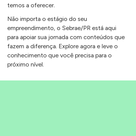
temos a oferecer.
Não importa o estágio do seu
empreendimento, o Sebrae/PR está aqui
para apoiar sua jornada com conteúdos que
fazem a diferença. Explore agora e leve o
conhecimento que você precisa para o
próximo nível.
Precisou, Clicou, empreendeu!
Saber mais