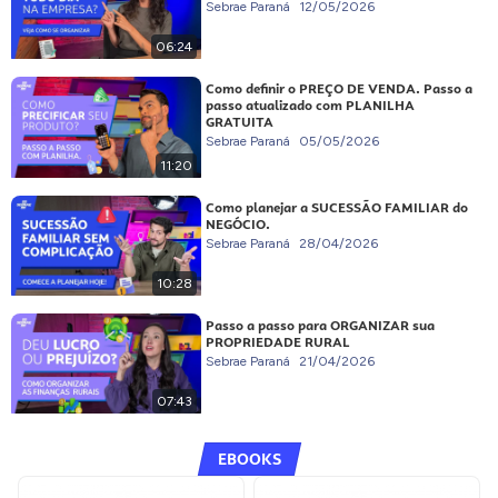
Sebrae Paraná
12/05/2026
06:24
Como definir o PREÇO DE VENDA. Passo a
passo atualizado com PLANILHA
GRATUITA
Sebrae Paraná
05/05/2026
11:20
Como planejar a SUCESSÃO FAMILIAR do
NEGÓCIO.
Sebrae Paraná
28/04/2026
10:28
Passo a passo para ORGANIZAR sua
PROPRIEDADE RURAL
Sebrae Paraná
21/04/2026
07:43
EBOOKS