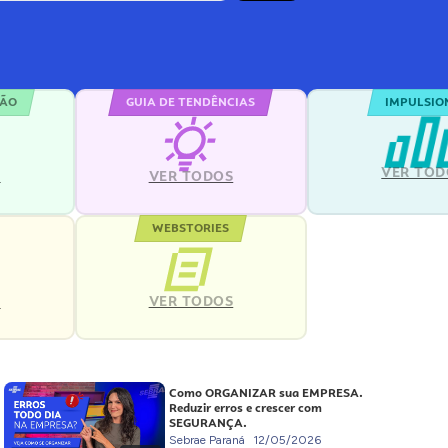
ÇÃO
GUIA DE TENDÊNCIAS
IMPULSIO
VER TOD
S
VER TODOS
WEBSTORIES
VER TODOS
S
Como ORGANIZAR sua EMPRESA.
Reduzir erros e crescer com
SEGURANÇA.
Sebrae Paraná
12/05/2026