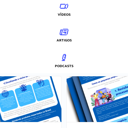
VÍDEOS
ARTIGOS
PODCASTS