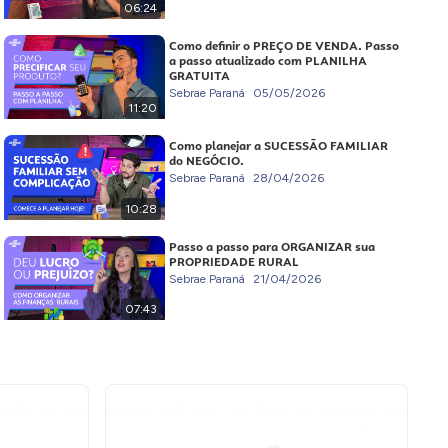
06:24
Como definir o PREÇO DE VENDA. Passo
a passo atualizado com PLANILHA
GRATUITA
Sebrae Paraná
05/05/2026
11:20
Como planejar a SUCESSÃO FAMILIAR
do NEGÓCIO.
Sebrae Paraná
28/04/2026
10:28
Passo a passo para ORGANIZAR sua
PROPRIEDADE RURAL
Sebrae Paraná
21/04/2026
07:43