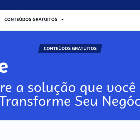
CONTEÚDOS GRATUITOS
CONTEÚDOS GRATUITOS
re
re a solução que você 
 Transforme Seu Negóc