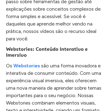
passo sobre ferramentas de gestão até
explicações sobre conceitos complexos de
forma simples e acessível. Se você é
daqueles que aprende melhor vendo na
prática, nossos vídeos são o recurso ideal
para você.
Webstories: Conteúdo Interativo e
Imersivo
Os
Webstories
são uma forma inovadora e
interativa de consumir conteúdo. Com uma
experiência visual imersiva, eles oferecem
uma nova maneira de aprender sobre temas
importantes para o seu negócio. Nossas
Webstories combinam elementos visuais,
texto e interatividade, criando um formato