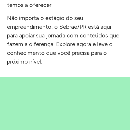
temos a oferecer.
Não importa o estágio do seu
empreendimento, o Sebrae/PR está aqui
para apoiar sua jornada com conteúdos que
fazem a diferença. Explore agora e leve o
conhecimento que você precisa para o
próximo nível.
Precisou, Clicou, empreendeu!
Saber mais