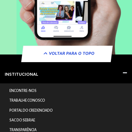
VOLTAR PARA O TOPO
INSTITUCIONAL
ENCONTRE-NOS
TRABALHE CONOSCO
PORTAL DO CREDENCIADO
SAC DO SEBRAE
TRANSPARÊNCIA