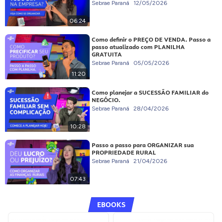
Sebrae Paraná
12/05/2026
06:24
Como definir o PREÇO DE VENDA. Passo a
passo atualizado com PLANILHA
GRATUITA
Sebrae Paraná
05/05/2026
11:20
Como planejar a SUCESSÃO FAMILIAR do
NEGÓCIO.
Sebrae Paraná
28/04/2026
10:28
Passo a passo para ORGANIZAR sua
PROPRIEDADE RURAL
Sebrae Paraná
21/04/2026
07:43
EBOOKS