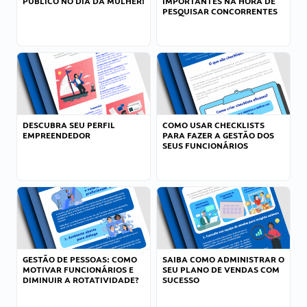
PÚBLICO NO DIA DA MULHER!
IMPORTANTES NA HORA DE
PESQUISAR CONCORRENTES
DESCUBRA SEU PERFIL
COMO USAR CHECKLISTS
EMPREENDEDOR
PARA FAZER A GESTÃO DOS
SEUS FUNCIONÁRIOS
GESTÃO DE PESSOAS: COMO
SAIBA COMO ADMINISTRAR O
MOTIVAR FUNCIONÁRIOS E
SEU PLANO DE VENDAS COM
DIMINUIR A ROTATIVIDADE?
SUCESSO