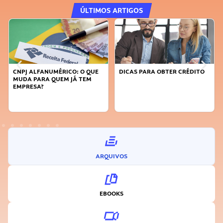
ÚLTIMOS ARTIGOS
CNPJ ALFANUMÉRICO: O QUE
DICAS PARA OBTER CRÉDITO
MUDA PARA QUEM JÁ TEM
EMPRESA?
ARQUIVOS
EBOOKS