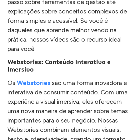
passo sobre ferramentas de gestão até
explicações sobre conceitos complexos de
forma simples e acessível. Se você é
daqueles que aprende melhor vendo na
prática, nossos vídeos são o recurso ideal
para você.
Webstories: Conteúdo Interativo e
Imersivo
Os
Webstories
são uma forma inovadora e
interativa de consumir conteúdo. Com uma
experiência visual imersiva, eles oferecem
uma nova maneira de aprender sobre temas
importantes para o seu negócio. Nossas
Webstories combinam elementos visuais,
texto e interatividade, criando um formato