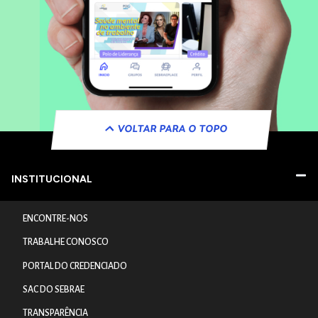
VOLTAR PARA O TOPO
INSTITUCIONAL
ENCONTRE-NOS
TRABALHE CONOSCO
PORTAL DO CREDENCIADO
SAC DO SEBRAE
TRANSPARÊNCIA