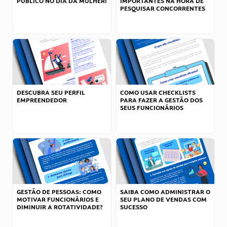
PÚBLICO NO DIA DA MULHER!
IMPORTANTES NA HORA DE
PESQUISAR CONCORRENTES
DESCUBRA SEU PERFIL
COMO USAR CHECKLISTS
EMPREENDEDOR
PARA FAZER A GESTÃO DOS
SEUS FUNCIONÁRIOS
GESTÃO DE PESSOAS: COMO
SAIBA COMO ADMINISTRAR O
MOTIVAR FUNCIONÁRIOS E
SEU PLANO DE VENDAS COM
DIMINUIR A ROTATIVIDADE?
SUCESSO