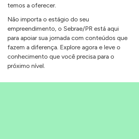
temos a oferecer.
Não importa o estágio do seu
empreendimento, o Sebrae/PR está aqui
para apoiar sua jornada com conteúdos que
fazem a diferença. Explore agora e leve o
conhecimento que você precisa para o
próximo nível.
Precisou, Clicou, empreendeu!
Saber mais