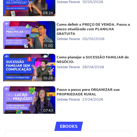
Sebrae Paraná
12/05/2026
06:24
Como definir o PREÇO DE VENDA. Passo a
passo atualizado com PLANILHA
GRATUITA
Sebrae Paraná
05/05/2026
11:20
Como planejar a SUCESSÃO FAMILIAR do
NEGÓCIO.
Sebrae Paraná
28/04/2026
10:28
Passo a passo para ORGANIZAR sua
PROPRIEDADE RURAL
Sebrae Paraná
21/04/2026
07:43
EBOOKS