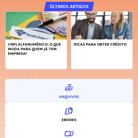
ÚLTIMOS ARTIGOS
CNPJ ALFANUMÉRICO: O QUE
DICAS PARA OBTER CRÉDITO
MUDA PARA QUEM JÁ TEM
EMPRESA?
ARQUIVOS
EBOOKS