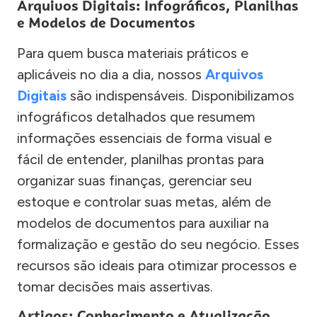
Arquivos Digitais: Infográficos, Planilhas
e Modelos de Documentos
Para quem busca materiais práticos e
aplicáveis no dia a dia, nossos
Arquivos
Digitais
são indispensáveis. Disponibilizamos
infográficos detalhados que resumem
informações essenciais de forma visual e
fácil de entender, planilhas prontas para
organizar suas finanças, gerenciar seu
estoque e controlar suas metas, além de
modelos de documentos para auxiliar na
formalização e gestão do seu negócio. Esses
recursos são ideais para otimizar processos e
tomar decisões mais assertivas.
Artigos: Conhecimento e Atualização