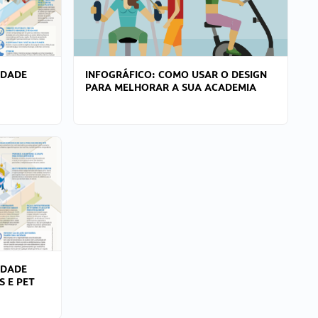
IDADE
INFOGRÁFICO: COMO USAR O DESIGN
PARA MELHORAR A SUA ACADEMIA
IDADE
S E PET