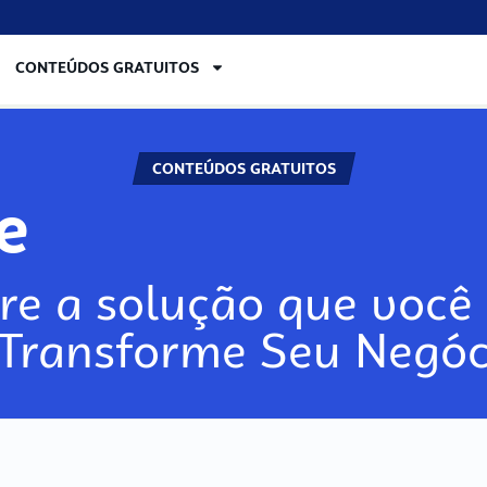
CONTEÚDOS GRATUITOS
CONTEÚDOS GRATUITOS
re
re a solução que você 
 Transforme Seu Negóc