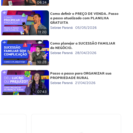
06:24
Como definir o PREÇO DE VENDA. Passo
a passo atualizado com PLANILHA
GRATUITA
Sebrae Paraná
05/05/2026
11:20
Como planejar a SUCESSÃO FAMILIAR
do NEGÓCIO.
Sebrae Paraná
28/04/2026
10:28
Passo a passo para ORGANIZAR sua
PROPRIEDADE RURAL
Sebrae Paraná
21/04/2026
07:43