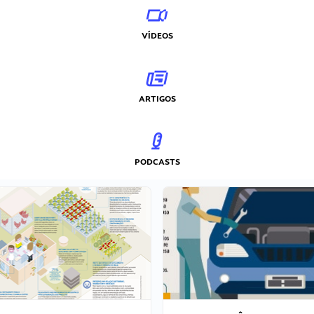
VÍDEOS
ARTIGOS
PODCASTS