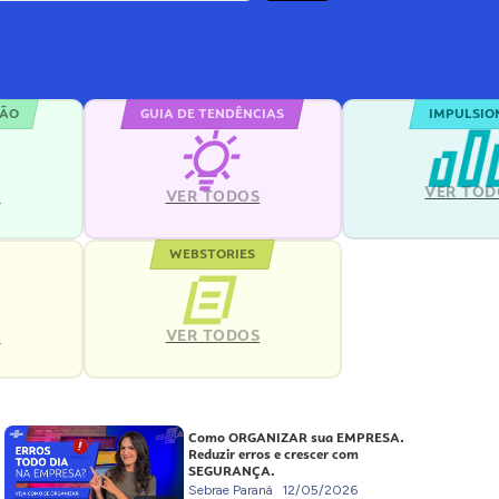
ÇÃO
GUIA DE TENDÊNCIAS
IMPULSIO
VER TOD
S
VER TODOS
WEBSTORIES
VER TODOS
S
Como ORGANIZAR sua EMPRESA.
Reduzir erros e crescer com
SEGURANÇA.
Sebrae Paraná
12/05/2026