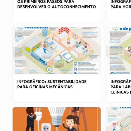
OS PRIMEIROS PASSOS PARA
INFOGRÁF
DESENVOLVER O AUTOCONHECIMENTO
PARA HOR
INFOGRÁFICO: SUSTENTABILIDADE
INFOGRÁF
PARA OFICINAS MECÂNICAS
PARA LAB
CLÍNICAS