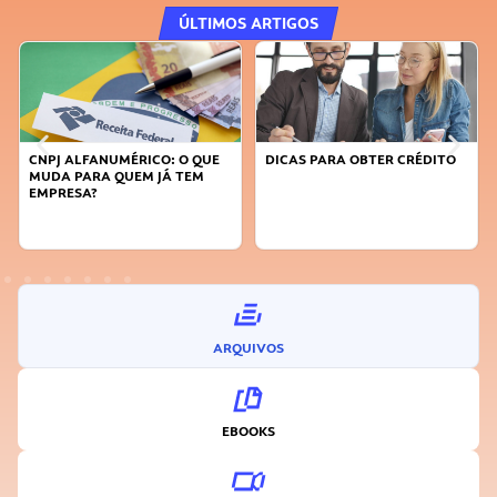
ÚLTIMOS ARTIGOS
CNPJ ALFANUMÉRICO: O QUE
DICAS PARA OBTER CRÉDITO
MUDA PARA QUEM JÁ TEM
EMPRESA?
ARQUIVOS
EBOOKS