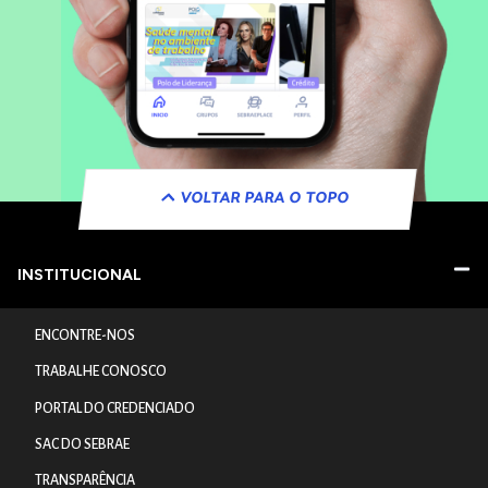
VOLTAR PARA O TOPO
INSTITUCIONAL
ENCONTRE-NOS
TRABALHE CONOSCO
PORTAL DO CREDENCIADO
SAC DO SEBRAE
TRANSPARÊNCIA