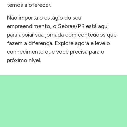
temos a oferecer.
Não importa o estágio do seu
empreendimento, o Sebrae/PR está aqui
para apoiar sua jornada com conteúdos que
fazem a diferença. Explore agora e leve o
conhecimento que você precisa para o
próximo nível.
Precisou, Clicou, empreendeu!
Saber mais