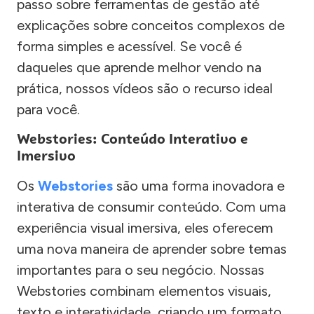
passo sobre ferramentas de gestão até
explicações sobre conceitos complexos de
forma simples e acessível. Se você é
daqueles que aprende melhor vendo na
prática, nossos vídeos são o recurso ideal
para você.
Webstories: Conteúdo Interativo e
Imersivo
Os
Webstories
são uma forma inovadora e
interativa de consumir conteúdo. Com uma
experiência visual imersiva, eles oferecem
uma nova maneira de aprender sobre temas
importantes para o seu negócio. Nossas
Webstories combinam elementos visuais,
texto e interatividade, criando um formato