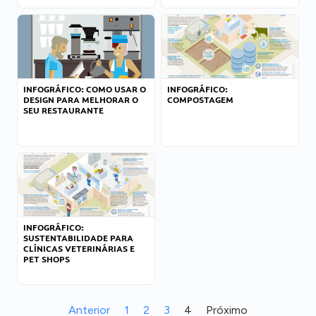
INFOGRÁFICO: COMO USAR O
INFOGRÁFICO:
DESIGN PARA MELHORAR O
COMPOSTAGEM
SEU RESTAURANTE
INFOGRÁFICO:
SUSTENTABILIDADE PARA
CLÍNICAS VETERINÁRIAS E
PET SHOPS
Anterior
1
2
3
4
Próximo