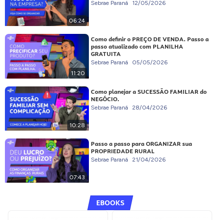
Sebrae Paraná
12/05/2026
06:24
Como definir o PREÇO DE VENDA. Passo a
passo atualizado com PLANILHA
GRATUITA
Sebrae Paraná
05/05/2026
11:20
Como planejar a SUCESSÃO FAMILIAR do
NEGÓCIO.
Sebrae Paraná
28/04/2026
10:28
Passo a passo para ORGANIZAR sua
PROPRIEDADE RURAL
Sebrae Paraná
21/04/2026
07:43
EBOOKS