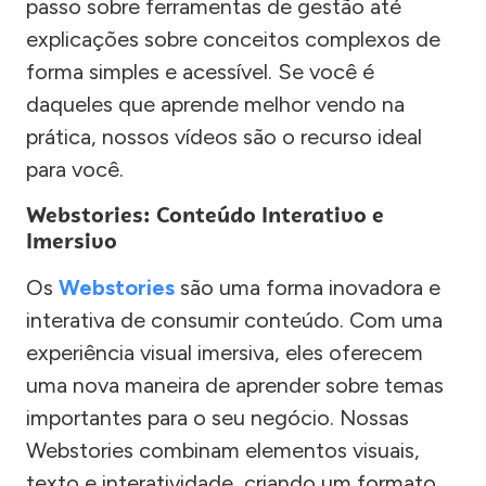
passo sobre ferramentas de gestão até
explicações sobre conceitos complexos de
forma simples e acessível. Se você é
daqueles que aprende melhor vendo na
prática, nossos vídeos são o recurso ideal
para você.
Webstories: Conteúdo Interativo e
Imersivo
Os
Webstories
são uma forma inovadora e
interativa de consumir conteúdo. Com uma
experiência visual imersiva, eles oferecem
uma nova maneira de aprender sobre temas
importantes para o seu negócio. Nossas
Webstories combinam elementos visuais,
texto e interatividade, criando um formato