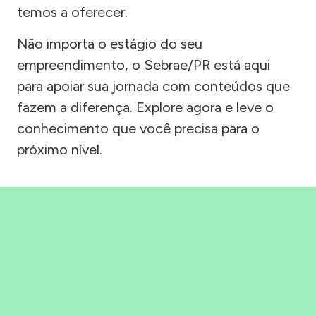
temos a oferecer.
Não importa o estágio do seu
empreendimento, o Sebrae/PR está aqui
para apoiar sua jornada com conteúdos que
fazem a diferença. Explore agora e leve o
conhecimento que você precisa para o
próximo nível.
Precisou, Clicou, empreendeu!
Saber mais