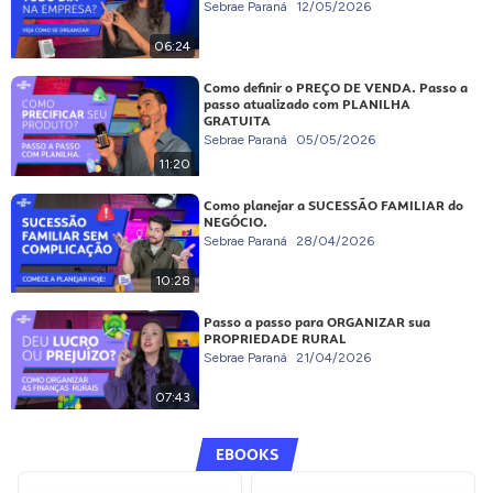
Sebrae Paraná
12/05/2026
06:24
Como definir o PREÇO DE VENDA. Passo a
passo atualizado com PLANILHA
GRATUITA
Sebrae Paraná
05/05/2026
11:20
Como planejar a SUCESSÃO FAMILIAR do
NEGÓCIO.
Sebrae Paraná
28/04/2026
10:28
Passo a passo para ORGANIZAR sua
PROPRIEDADE RURAL
Sebrae Paraná
21/04/2026
07:43
EBOOKS