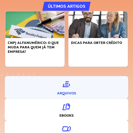
ÚLTIMOS ARTIGOS
DICAS PARA OBTER CRÉDITO
FAÇA A DIFERENÇA: SEJA
SUSTENTÁVEL, SEJA
INOVADOR
ARQUIVOS
EBOOKS