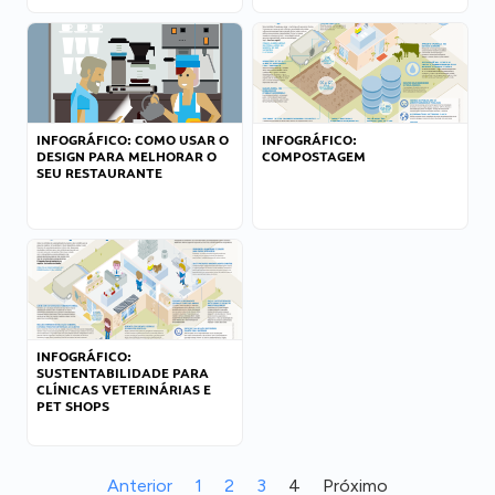
INFOGRÁFICO: COMO USAR O
INFOGRÁFICO:
DESIGN PARA MELHORAR O
COMPOSTAGEM
SEU RESTAURANTE
INFOGRÁFICO:
SUSTENTABILIDADE PARA
CLÍNICAS VETERINÁRIAS E
PET SHOPS
Anterior
1
2
3
4
Próximo