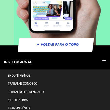
VOLTAR PARA O TOPO
INSTITUCIONAL
ENCONTRE-NOS
TRABALHE CONOSCO
PORTAL DO CREDENCIADO
SAC DO SEBRAE
TRANSPARÊNCIA