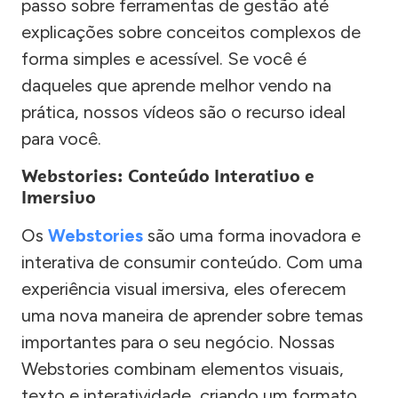
passo sobre ferramentas de gestão até
explicações sobre conceitos complexos de
forma simples e acessível. Se você é
daqueles que aprende melhor vendo na
prática, nossos vídeos são o recurso ideal
para você.
Webstories: Conteúdo Interativo e
Imersivo
Os
Webstories
são uma forma inovadora e
interativa de consumir conteúdo. Com uma
experiência visual imersiva, eles oferecem
uma nova maneira de aprender sobre temas
importantes para o seu negócio. Nossas
Webstories combinam elementos visuais,
texto e interatividade, criando um formato