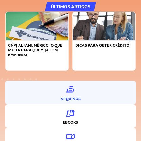
ÚLTIMOS ARTIGOS
CNPJ ALFANUMÉRICO: O QUE
DICAS PARA OBTER CRÉDITO
MUDA PARA QUEM JÁ TEM
EMPRESA?
ARQUIVOS
EBOOKS