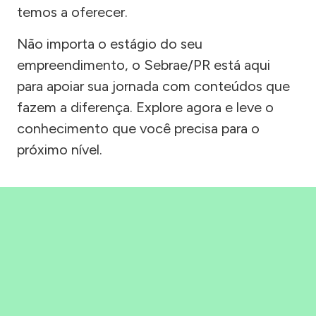
temos a oferecer.
Não importa o estágio do seu
empreendimento, o Sebrae/PR está aqui
para apoiar sua jornada com conteúdos que
fazem a diferença. Explore agora e leve o
conhecimento que você precisa para o
próximo nível.
Precisou, Clicou, empreendeu!
Saber mais