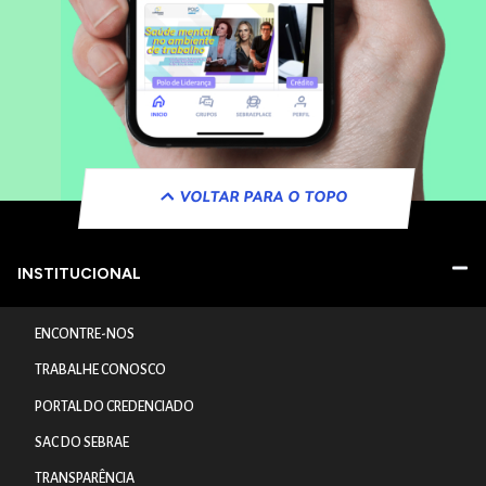
VOLTAR PARA O TOPO
INSTITUCIONAL
ENCONTRE-NOS
TRABALHE CONOSCO
PORTAL DO CREDENCIADO
SAC DO SEBRAE
TRANSPARÊNCIA