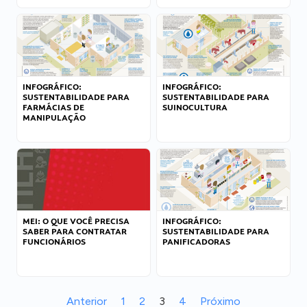
INFOGRÁFICO:
INFOGRÁFICO:
SUSTENTABILIDADE PARA
SUSTENTABILIDADE PARA
FARMÁCIAS DE
SUINOCULTURA
MANIPULAÇÃO
MEI: O QUE VOCÊ PRECISA
INFOGRÁFICO:
SABER PARA CONTRATAR
SUSTENTABILIDADE PARA
FUNCIONÁRIOS
PANIFICADORAS
Anterior
1
2
3
4
Próximo