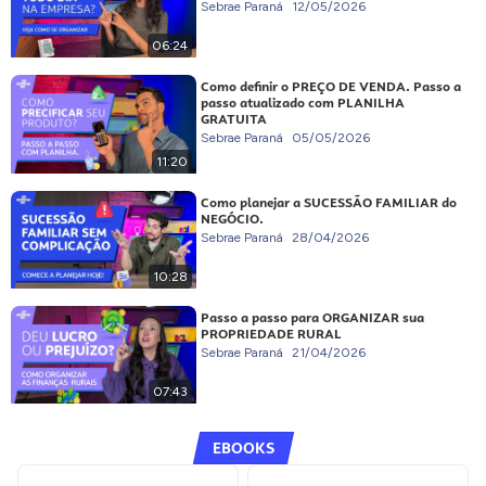
Sebrae Paraná
12/05/2026
06:24
Como definir o PREÇO DE VENDA. Passo a
passo atualizado com PLANILHA
GRATUITA
Sebrae Paraná
05/05/2026
11:20
Como planejar a SUCESSÃO FAMILIAR do
NEGÓCIO.
Sebrae Paraná
28/04/2026
10:28
Passo a passo para ORGANIZAR sua
PROPRIEDADE RURAL
Sebrae Paraná
21/04/2026
07:43
EBOOKS