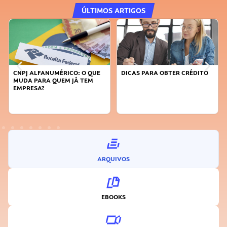
ÚLTIMOS ARTIGOS
CNPJ ALFANUMÉRICO: O QUE
DICAS PARA OBTER CRÉDITO
MUDA PARA QUEM JÁ TEM
EMPRESA?
ARQUIVOS
EBOOKS