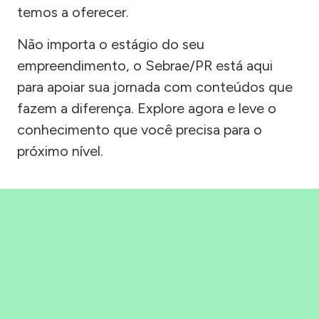
temos a oferecer.
Não importa o estágio do seu
empreendimento, o Sebrae/PR está aqui
para apoiar sua jornada com conteúdos que
fazem a diferença. Explore agora e leve o
conhecimento que você precisa para o
próximo nível.
Precisou, Clicou, empreendeu!
Saber mais