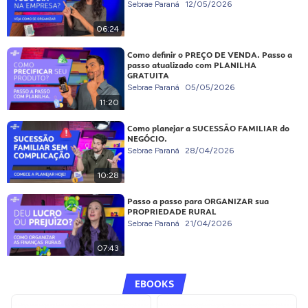
Sebrae Paraná
12/05/2026
06:24
Como definir o PREÇO DE VENDA. Passo a
passo atualizado com PLANILHA
GRATUITA
Sebrae Paraná
05/05/2026
11:20
Como planejar a SUCESSÃO FAMILIAR do
NEGÓCIO.
Sebrae Paraná
28/04/2026
10:28
Passo a passo para ORGANIZAR sua
PROPRIEDADE RURAL
Sebrae Paraná
21/04/2026
07:43
EBOOKS