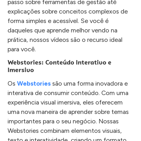
passo sobre ferramentas de gestão até
explicações sobre conceitos complexos de
forma simples e acessível. Se você é
daqueles que aprende melhor vendo na
prática, nossos vídeos são o recurso ideal
para você.
Webstories: Conteúdo Interativo e
Imersivo
Os
Webstories
são uma forma inovadora e
interativa de consumir conteúdo. Com uma
experiência visual imersiva, eles oferecem
uma nova maneira de aprender sobre temas
importantes para o seu negócio. Nossas
Webstories combinam elementos visuais,
texto e interatividade, criando um formato