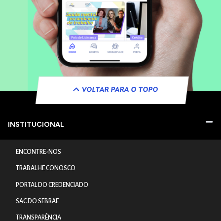
VOLTAR PARA O TOPO
INSTITUCIONAL
ENCONTRE-NOS
TRABALHE CONOSCO
PORTAL DO CREDENCIADO
SAC DO SEBRAE
TRANSPARÊNCIA