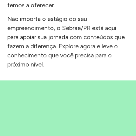
temos a oferecer.
Não importa o estágio do seu
empreendimento, o Sebrae/PR está aqui
para apoiar sua jornada com conteúdos que
fazem a diferença. Explore agora e leve o
conhecimento que você precisa para o
próximo nível.
Precisou, Clicou, empreendeu!
Saber mais