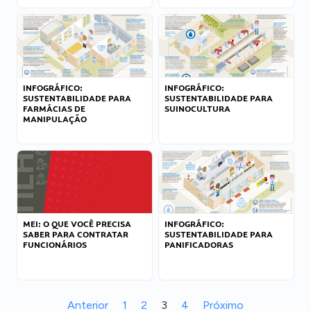
INFOGRÁFICO:
INFOGRÁFICO:
SUSTENTABILIDADE PARA
SUSTENTABILIDADE PARA
FARMÁCIAS DE
SUINOCULTURA
MANIPULAÇÃO
MEI: O QUE VOCÊ PRECISA
INFOGRÁFICO:
SABER PARA CONTRATAR
SUSTENTABILIDADE PARA
FUNCIONÁRIOS
PANIFICADORAS
Anterior
1
2
3
4
Próximo