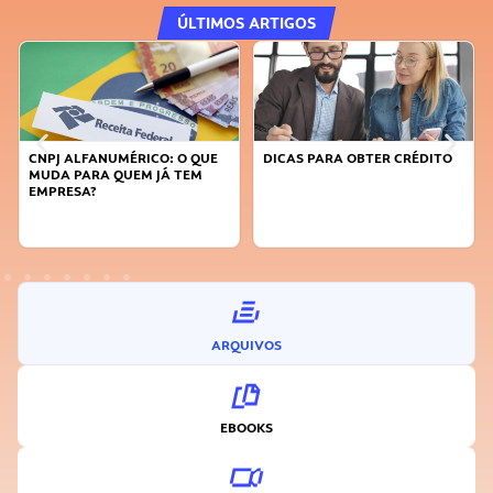
ÚLTIMOS ARTIGOS
CNPJ ALFANUMÉRICO: O QUE
DICAS PARA OBTER CRÉDITO
MUDA PARA QUEM JÁ TEM
EMPRESA?
ARQUIVOS
EBOOKS