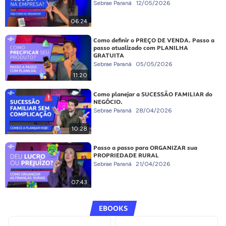
Sebrae Paraná
12/05/2026
06:24
Como definir o PREÇO DE VENDA. Passo a
passo atualizado com PLANILHA
GRATUITA
Sebrae Paraná
05/05/2026
11:20
Como planejar a SUCESSÃO FAMILIAR do
NEGÓCIO.
Sebrae Paraná
28/04/2026
10:28
Passo a passo para ORGANIZAR sua
PROPRIEDADE RURAL
Sebrae Paraná
21/04/2026
07:43
EBOOKS