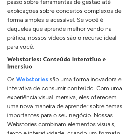
passo sobre ferramentas de gestão até
explicações sobre conceitos complexos de
forma simples e acessível. Se você é
daqueles que aprende melhor vendo na
prática, nossos vídeos são o recurso ideal
para você.
Webstories: Conteúdo Interativo e
Imersivo
Os
Webstories
são uma forma inovadora e
interativa de consumir conteúdo. Com uma
experiência visual imersiva, eles oferecem
uma nova maneira de aprender sobre temas
importantes para o seu negócio. Nossas
Webstories combinam elementos visuais,
texto e interatividade, criando um formato