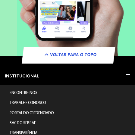
VOLTAR PARA O TOPO
INSTITUCIONAL
ENCONTRE-NOS
TRABALHE CONOSCO
PORTAL DO CREDENCIADO
SAC DO SEBRAE
TRANSPARÊNCIA